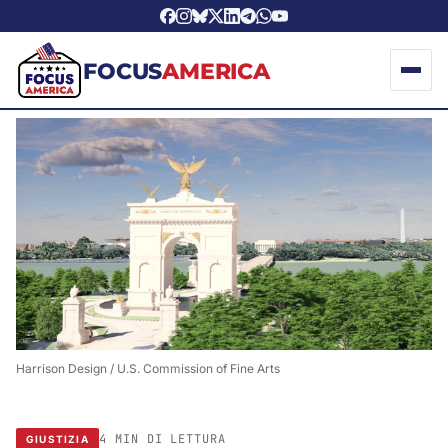
FOCUS
AMERICA
Harrison Design / U.S. Commission of Fine Arts
4 MIN DI LETTURA
GIUSTIZIA