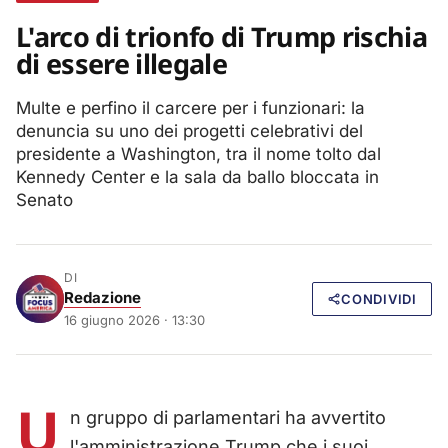
L'arco di trionfo di Trump rischia
di essere illegale
Multe e perfino il carcere per i funzionari: la
denuncia su uno dei progetti celebrativi del
presidente a Washington, tra il nome tolto dal
Kennedy Center e la sala da ballo bloccata in
Senato
DI
Redazione
CONDIVIDI
16 giugno 2026 · 13:30
U
n gruppo di parlamentari ha avvertito
l'amministrazione Trump che i suoi