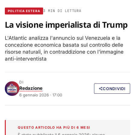
3 MIN DI LETTURA
POLITICA ESTERA
La visione imperialista di Trump
L'Atlantic analizza l'annuncio sul Venezuela e la
concezione economica basata sul controllo delle
risorse naturali, in contraddizione con l'immagine
anti-interventista
DI
Redazione
CONDIVIDI
6 gennaio 2026 · 17:00
QUESTO ARTICOLO HA PIÙ DI 6 MESI
È stato pubblicato il 6 gennaio 2026: alcune