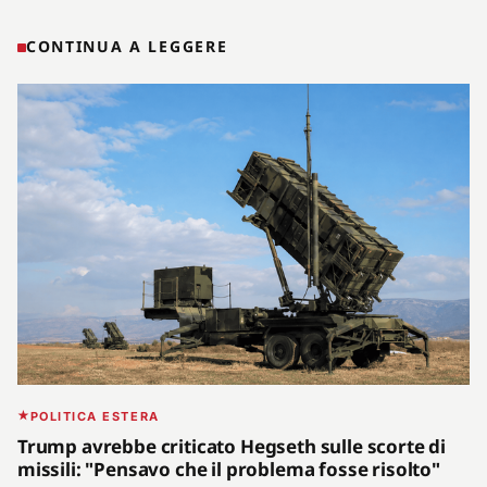
CONTINUA A LEGGERE
POLITICA ESTERA
Trump avrebbe criticato Hegseth sulle scorte di
missili: "Pensavo che il problema fosse risolto"