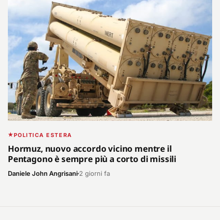
POLITICA ESTERA
Hormuz, nuovo accordo vicino mentre il
Pentagono è sempre più a corto di missili
Daniele John Angrisani
2 giorni fa