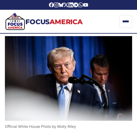
FOCUS
AMERICA
Official White House Photo by Molly Riley