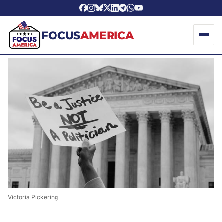
FOCUS
AMERICA
Victoria Pickering