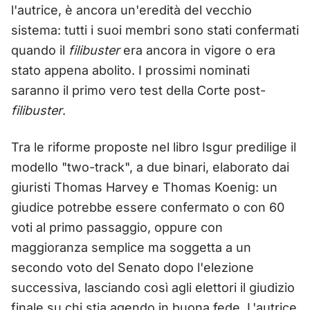
l'autrice, è ancora un'eredità del vecchio
sistema: tutti i suoi membri sono stati confermati
quando il
filibuster
era ancora in vigore o era
stato appena abolito. I prossimi nominati
saranno il primo vero test della Corte post-
filibuster
.
Tra le riforme proposte nel libro Isgur predilige il
modello "two-track", a due binari, elaborato dai
giuristi Thomas Harvey e Thomas Koenig: un
giudice potrebbe essere confermato o con 60
voti al primo passaggio, oppure con
maggioranza semplice ma soggetta a un
secondo voto del Senato dopo l'elezione
successiva, lasciando così agli elettori il giudizio
finale su chi stia agendo in buona fede. L'autrice