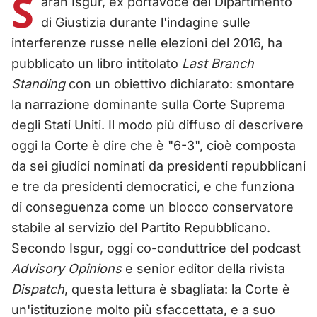
S
arah Isgur, ex portavoce del Dipartimento
di Giustizia durante l'indagine sulle
interferenze russe nelle elezioni del 2016, ha
pubblicato un libro intitolato
Last Branch
Standing
con un obiettivo dichiarato: smontare
la narrazione dominante sulla Corte Suprema
degli Stati Uniti. Il modo più diffuso di descrivere
oggi la Corte è dire che è "6-3", cioè composta
da sei giudici nominati da presidenti repubblicani
e tre da presidenti democratici, e che funziona
di conseguenza come un blocco conservatore
stabile al servizio del Partito Repubblicano.
Secondo Isgur, oggi co-conduttrice del podcast
Advisory Opinions
e senior editor della rivista
Dispatch
, questa lettura è sbagliata: la Corte è
un'istituzione molto più sfaccettata, e a suo