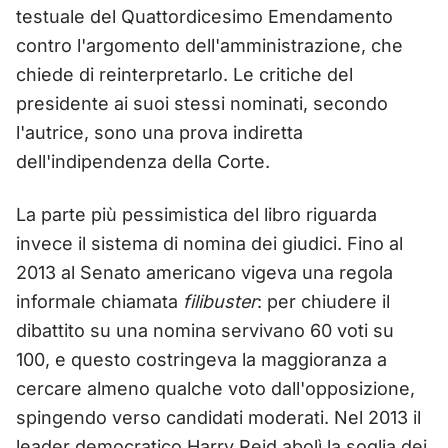
testuale del Quattordicesimo Emendamento
contro l'argomento dell'amministrazione, che
chiede di reinterpretarlo. Le critiche del
presidente ai suoi stessi nominati, secondo
l'autrice, sono una prova indiretta
dell'indipendenza della Corte.
La parte più pessimistica del libro riguarda
invece il sistema di nomina dei giudici. Fino al
2013 al Senato americano vigeva una regola
informale chiamata
filibuster
: per chiudere il
dibattito su una nomina servivano 60 voti su
100, e questo costringeva la maggioranza a
cercare almeno qualche voto dall'opposizione,
spingendo verso candidati moderati. Nel 2013 il
leader democratico Harry Reid abolì la soglia dei