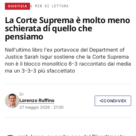
6 MIN DI LETTURA
GIUSTIZIA
La Corte Suprema è molto meno
schierata di quello che
pensiamo
Nell'ultimo libro l'ex portavoce del Department of
Justice Sarah Isgur sostiene che la Corte Suprema
non è il blocco monolitico 6-3 raccontato dai media
ma un 3-3-3 più sfaccettato
DI
Lorenzo Ruffino
CONDIVIDI
27 maggio 2026 · 21:00