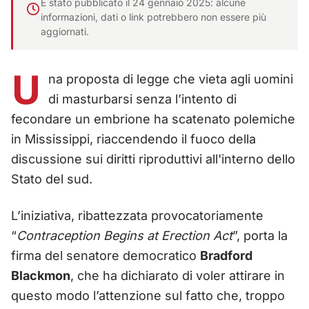
È stato pubblicato il 24 gennaio 2025: alcune
informazioni, dati o link potrebbero non essere più
aggiornati.
U
na proposta di legge che vieta agli uomini
di masturbarsi senza l’intento di
fecondare un embrione ha scatenato polemiche
in Mississippi, riaccendendo il fuoco della
discussione sui diritti riproduttivi all'interno dello
Stato del sud.
L’iniziativa, ribattezzata provocatoriamente
“
Contraception Begins at Erection Act
”, porta la
firma del senatore democratico
Bradford
Blackmon
, che ha dichiarato di voler attirare in
questo modo l’attenzione sul fatto che, troppo