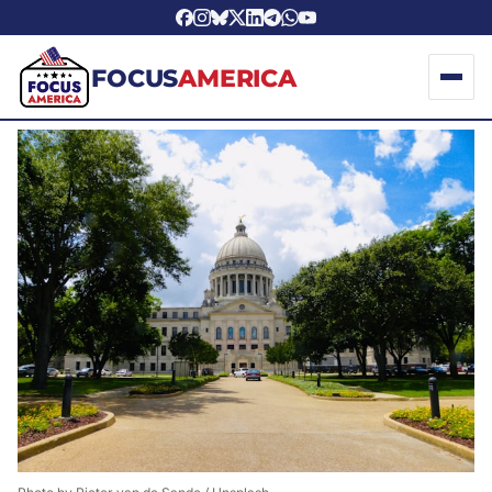
FOCUS
AMERICA