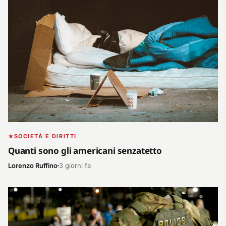
SOCIETÀ E DIRITTI
Quanti sono gli americani senzatetto
Lorenzo Ruffino
3 giorni fa