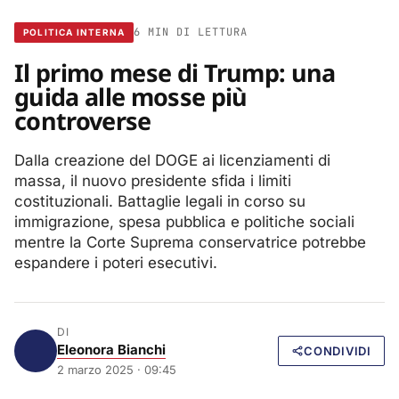
6 MIN DI LETTURA
POLITICA INTERNA
Il primo mese di Trump: una
guida alle mosse più
controverse
Dalla creazione del DOGE ai licenziamenti di
massa, il nuovo presidente sfida i limiti
costituzionali. Battaglie legali in corso su
immigrazione, spesa pubblica e politiche sociali
mentre la Corte Suprema conservatrice potrebbe
espandere i poteri esecutivi.
DI
Eleonora Bianchi
CONDIVIDI
2 marzo 2025 · 09:45