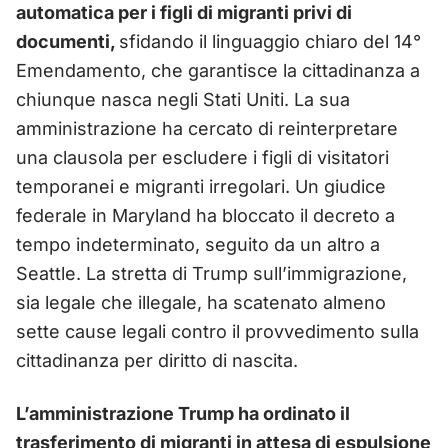
automatica per i figli di migranti privi di
documenti,
sfidando il linguaggio chiaro del 14°
Emendamento, che garantisce la cittadinanza a
chiunque nasca negli Stati Uniti. La sua
amministrazione ha cercato di reinterpretare
una clausola per escludere i figli di visitatori
temporanei e migranti irregolari. Un giudice
federale in Maryland ha bloccato il decreto a
tempo indeterminato, seguito da un altro a
Seattle. La stretta di Trump sull’immigrazione,
sia legale che illegale, ha scatenato almeno
sette cause legali contro il provvedimento sulla
cittadinanza per diritto di nascita.
L’amministrazione Trump ha ordinato il
trasferimento di migranti in attesa di espulsione