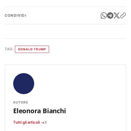
CONDIVIDI
TAG:
DONALD TRUMP
AUTORE
Eleonora Bianchi
Tutti gli articoli →
X