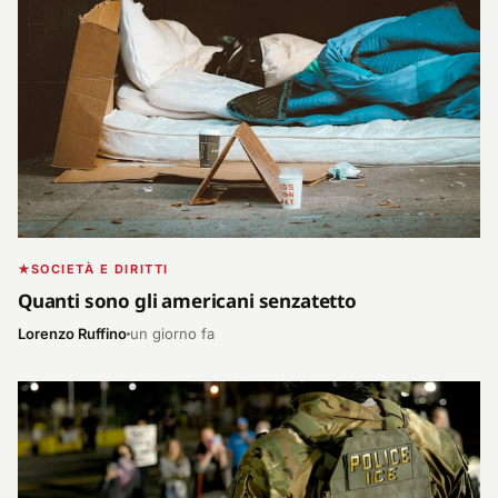
SOCIETÀ E DIRITTI
Quanti sono gli americani senzatetto
Lorenzo Ruffino
un giorno fa