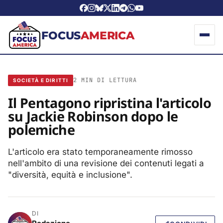
FOCUS
AMERICA
2 MIN DI LETTURA
SOCIETÀ E DIRITTI
Il Pentagono ripristina l'articolo
su Jackie Robinson dopo le
polemiche
L'articolo era stato temporaneamente rimosso
nell'ambito di una revisione dei contenuti legati a
"diversità, equità e inclusione".
DI