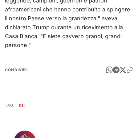
leggende, campioni, guerrieri e patrioti
afroamericani che hanno contribuito a spingere
il nostro Paese verso la grandezza," aveva
dichiarato Trump durante un ricevimento alla
Casa Bianca. "E siete davvero grandi, grandi
persone."
CONDIVIDI
TAG:
DEI