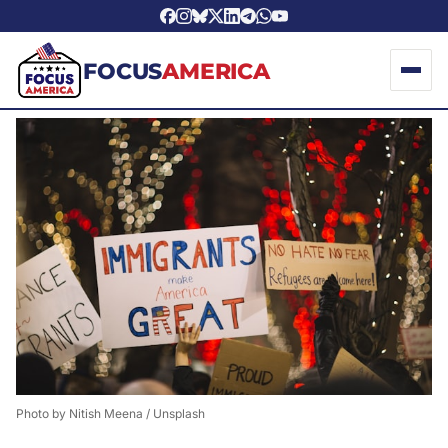
FOCUS
AMERICA
Photo by 
Nitish Meena
 / 
Unsplash