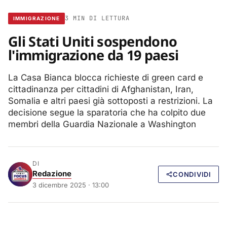
3 MIN DI LETTURA
IMMIGRAZIONE
Gli Stati Uniti sospendono
l'immigrazione da 19 paesi
La Casa Bianca blocca richieste di green card e
cittadinanza per cittadini di Afghanistan, Iran,
Somalia e altri paesi già sottoposti a restrizioni. La
decisione segue la sparatoria che ha colpito due
membri della Guardia Nazionale a Washington
DI
Redazione
CONDIVIDI
3 dicembre 2025 · 13:00