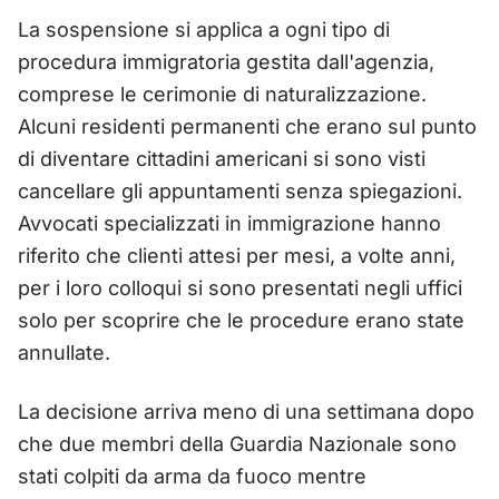
La sospensione si applica a ogni tipo di
procedura immigratoria gestita dall'agenzia,
comprese le cerimonie di naturalizzazione.
Alcuni residenti permanenti che erano sul punto
di diventare cittadini americani si sono visti
cancellare gli appuntamenti senza spiegazioni.
Avvocati specializzati in immigrazione hanno
riferito che clienti attesi per mesi, a volte anni,
per i loro colloqui si sono presentati negli uffici
solo per scoprire che le procedure erano state
annullate.
La decisione arriva meno di una settimana dopo
che due membri della Guardia Nazionale sono
stati colpiti da arma da fuoco mentre