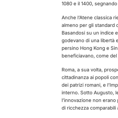
1080 e il 1400, segnando 
Anche l’Atene classica rie
almeno per gli standard de
Basandosi su un indice e
godevano di una libertà 
persino Hong Kong e Singa
beneficiavano, come del 
Roma, a sua volta, prospe
cittadinanza ai popoli con
dei patrizi romani, e l’I
interno. Sotto Augusto, le
l’innovazione non erano 
di ricchezza comparabili 