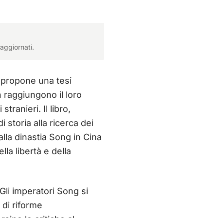
aggiornati.
 propone una tesi
n raggiungono il loro
tranieri. Il libro,
i storia alla ricerca dei
dalla dinastia Song in Cina
la libertà e della
Gli imperatori Song si
 di riforme