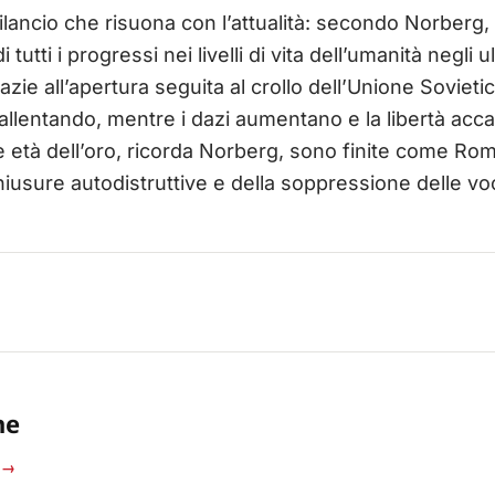
bilancio che risuona con l’attualità: secondo Norberg, 
tutti i progressi nei livelli di vita dell’umanità negli u
razie all’apertura seguita al crollo dell’Unione Sovieti
 rallentando, mentre i dazi aumentano e la libertà ac
le età dell’oro, ricorda Norberg, sono finite come Rom
iusure autodistruttive e della soppressione delle voci
ne
i →