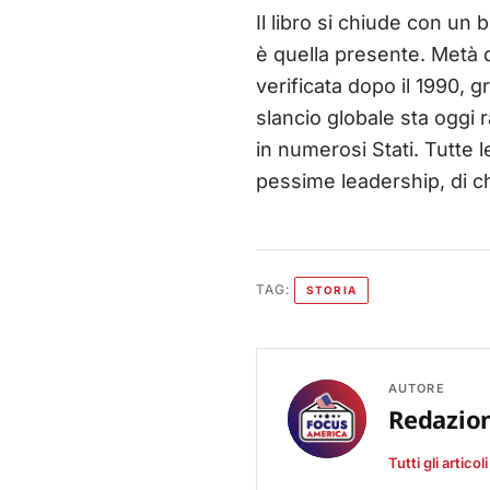
Il libro si chiude con un 
è quella presente. Metà di 
verificata dopo il 1990, g
slancio globale sta oggi
in numerosi Stati. Tutte 
pessime leadership, di ch
TAG:
STORIA
AUTORE
Redazio
Tutti gli articol