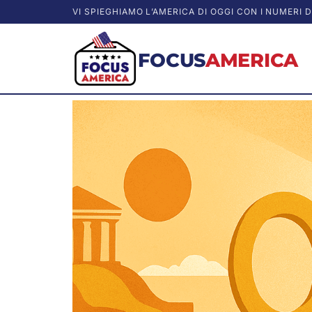
VI SPIEGHIAMO L’AMERICA DI OGGI CON I NUMERI D
FOCUS
AMERICA