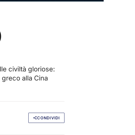
)
e civiltà gloriose:
 greco alla Cina
CONDIVIDI