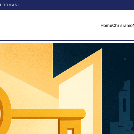
I DOMANI.
Home
Chi siamo