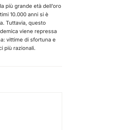
la più grande età dell’oro
ltimi 10.000 anni si è
ca. Tuttavia, questo
cademica viene repressa
a: vittime di sfortuna e
 più razionali.