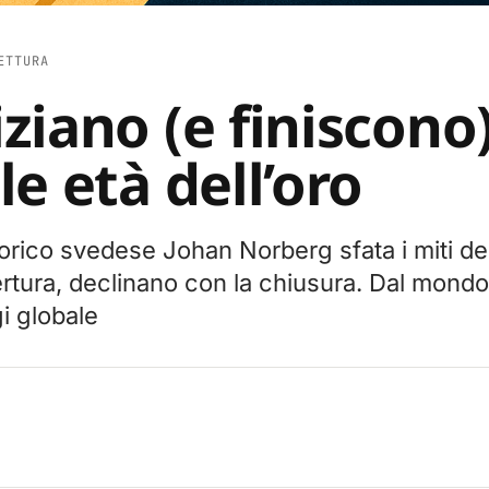
ETTURA
ziano (e finiscono
e età dell’oro
torico svedese Johan Norberg sfata i miti dell
rtura, declinano con la chiusura. Dal mondo
gi globale