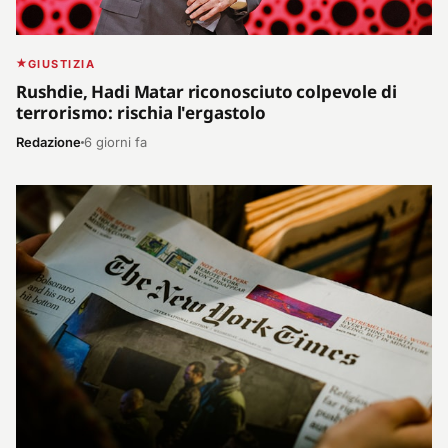
GIUSTIZIA
Rushdie, Hadi Matar riconosciuto colpevole di
terrorismo: rischia l'ergastolo
Redazione
6 giorni fa