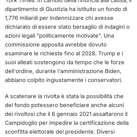
York Times
. In cambio della rinuncia alla causa, il
dipartimento di Giustizia ha istituito un fondo di
1,776 miliardi per indennizzare chi avesse
dichiarato di essere stato bersaglio di indagini o
azioni legali "politicamente motivate". Una
commissione apposita avrebbe dovuto
esaminare le richieste fino al 2028. Trump e i
suoi alleati sostengono da tempo che le forze
dell'ordine, durante l'amministrazione Biden,
abbiano colpito ingiustamente i conservatori.
A scatenare la rivolta è stata la possibilità che
del fondo potessero beneficiare anche alcuni
dei rivoltosi che il 6 gennaio 2021 assaltarono il
Campidoglio per impedire la certificazione della
sconfitta elettorale del presidente. Diversi