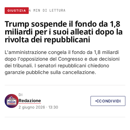
4 MIN DI LETTURA
GIUSTIZIA
Trump sospende il fondo da 1,8
miliardi per i suoi alleati dopo la
rivolta dei repubblicani
L'amministrazione congela il fondo da 1,8 miliardi
dopo l'opposizione del Congresso e due decisioni
dei tribunali. I senatori repubblicani chiedono
garanzie pubbliche sulla cancellazione.
DI
Redazione
CONDIVIDI
2 giugno 2026 · 13:30