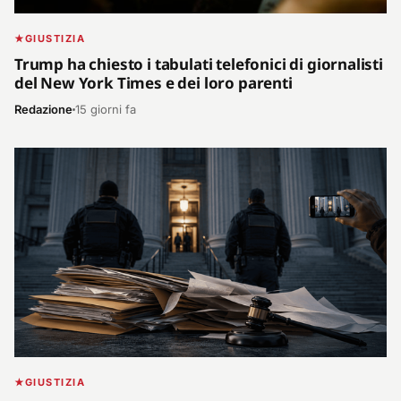
GIUSTIZIA
Trump ha chiesto i tabulati telefonici di giornalisti
del New York Times e dei loro parenti
Redazione
15 giorni fa
GIUSTIZIA