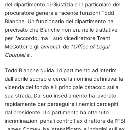
del dipartimento di Giustizia e in particolare del
procuratore generale facente funzioni Todd
Blanche. Un funzionario del dipartimento ha
precisato che Blanche non era nelle trattative
per l'accordo, ma il suo vicedirettore Trent
McCotter e gli avvocati dell'
Office of Legal
Counsel
sì.
Todd Blanche guida il dipartimento ad interim
dall'aprile scorso e cerca la nomina definitiva: la
vicenda del fondo è il principale ostacolo sulla
sua strada. Dal suo insediamento ha lavorato
rapidamente per perseguire i nemici percepiti
dal presidente. Il dipartimento ha ottenuto
incriminazioni penali contro l'ex direttore dell'FBI
James Comey, ha intensificato le indagini sull'ex