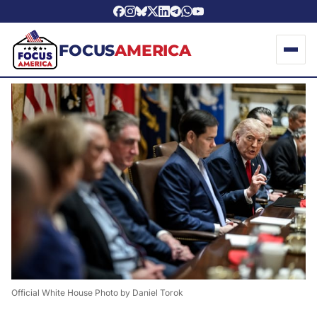
FOCUS
AMERICA
Official White House Photo by Daniel Torok