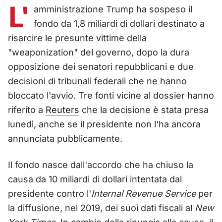
L'
amministrazione Trump ha sospeso il
fondo da 1,8 miliardi di dollari destinato a
risarcire le presunte vittime della
"weaponization" del governo, dopo la dura
opposizione dei senatori repubblicani e due
decisioni di tribunali federali che ne hanno
bloccato l'avvio. Tre fonti vicine al dossier hanno
riferito a
Reuters
che la decisione è stata presa
lunedì, anche se il presidente non l'ha ancora
annunciata pubblicamente.
Il fondo nasce dall'accordo che ha chiuso la
causa da 10 miliardi di dollari intentata dal
presidente contro l'
Internal Revenue Service
per
la diffusione, nel 2019, dei suoi dati fiscali al
New