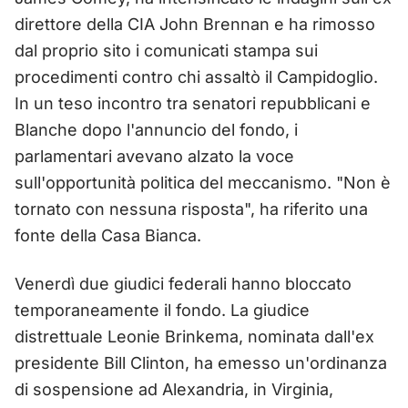
direttore della CIA John Brennan e ha rimosso
dal proprio sito i comunicati stampa sui
procedimenti contro chi assaltò il Campidoglio.
In un teso incontro tra senatori repubblicani e
Blanche dopo l'annuncio del fondo, i
parlamentari avevano alzato la voce
sull'opportunità politica del meccanismo. "Non è
tornato con nessuna risposta", ha riferito una
fonte della Casa Bianca.
Venerdì due giudici federali hanno bloccato
temporaneamente il fondo. La giudice
distrettuale Leonie Brinkema, nominata dall'ex
presidente Bill Clinton, ha emesso un'ordinanza
di sospensione ad Alexandria, in Virginia,