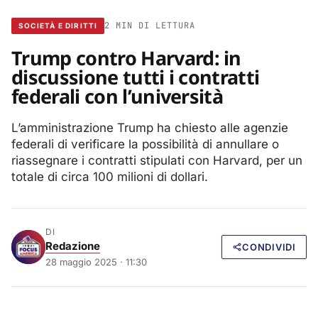
2 MIN DI LETTURA
SOCIETÀ E DIRITTI
Trump contro Harvard: in
discussione tutti i contratti
federali con l’università
L’amministrazione Trump ha chiesto alle agenzie
federali di verificare la possibilità di annullare o
riassegnare i contratti stipulati con Harvard, per un
totale di circa 100 milioni di dollari.
DI
Redazione
CONDIVIDI
28 maggio 2025 · 11:30