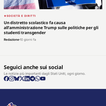
SOCIETÀ E DIRITTI
Un distretto scolastico fa causa
all'amministrazione Trump sulle politiche per gli
studenti transgender
Redazione
10 giorni fa
Seguici anche sui social
Le notizie più importanti dagli Stati Uniti, ogni giorno.