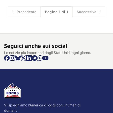
← Precedente
Pagina 1 di 1
Successiva →
Seguici anche sui social
Le notizie più importanti dagli Stati Uniti, ogni giorno.
Vi spieghiamo l’America di oggi con i numeri di
domani.