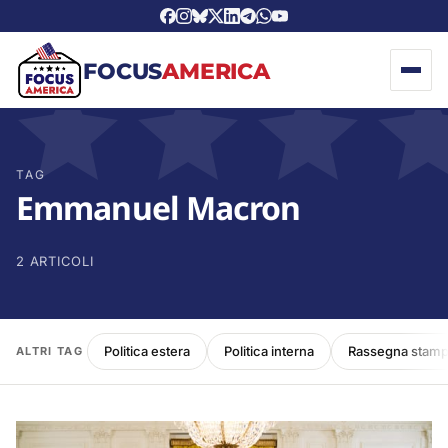
FOCUS
AMERICA
TAG
Emmanuel Macron
2 ARTICOLI
Politica estera
Politica interna
Rassegna stam
ALTRI TAG