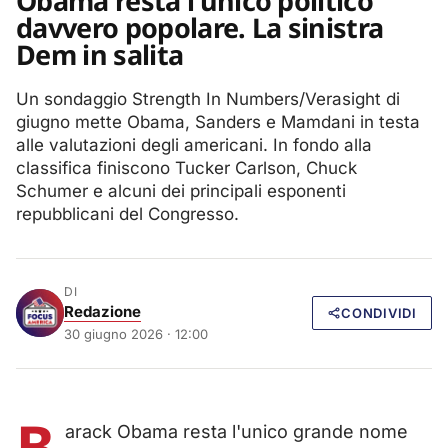
Obama resta l'unico politico
davvero popolare. La sinistra
Dem in salita
Un sondaggio Strength In Numbers/Verasight di
giugno mette Obama, Sanders e Mamdani in testa
alle valutazioni degli americani. In fondo alla
classifica finiscono Tucker Carlson, Chuck
Schumer e alcuni dei principali esponenti
repubblicani del Congresso.
DI
Redazione
CONDIVIDI
30 giugno 2026 · 12:00
B
arack Obama resta l'unico grande nome