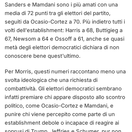
Sanders e Mamdani sono i più amati con una
media di 72 punti tra gli elettori del partito,
seguiti da Ocasio-Cortez a 70. Più indietro tutti i
volti dell'establishment: Harris a 68, Buttigieg a
67, Newsom a 64 e Ossoff a 61, anche se quasi
metà degli elettori democratici dichiara di non
conoscere bene quest'ultimo.
Per Morris, questi numeri raccontano meno una
svolta ideologica che una richiesta di
combattività. Gli elettori democratici sembrano
infatti premiare chi appare disposto allo scontro
politico, come Ocasio-Cortez e Mamdani, e
punire chi viene percepito come parte di un
establishment debole o incapace di reagire ai
soprusi di Trump. Jeffries e Schumer, pur non