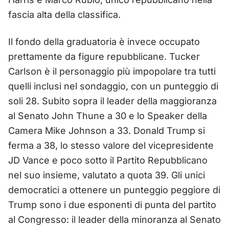
fascia alta della classifica.
Il fondo della graduatoria è invece occupato
prettamente da figure repubblicane. Tucker
Carlson è il personaggio più impopolare tra tutti
quelli inclusi nel sondaggio, con un punteggio di
soli 28. Subito sopra il leader della maggioranza
al Senato John Thune a 30 e lo Speaker della
Camera Mike Johnson a 33. Donald Trump si
ferma a 38, lo stesso valore del vicepresidente
JD Vance e poco sotto il Partito Repubblicano
nel suo insieme, valutato a quota 39. Gli unici
democratici a ottenere un punteggio peggiore di
Trump sono i due esponenti di punta del partito
al Congresso: il leader della minoranza al Senato