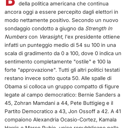
della politica americana che continua
ancora oggi a essere percepito dagli elettori in
modo nettamente positivo. Secondo un nuovo
sondaggio condotto a giugno da
Strength In
Numbers
con
Verasight
, l'ex presidente ottiene
infatti un punteggio medio di 54 su 100 in una
scala di gradimento da 0 a 100, dove 0 indica un
sentimento completamente "ostile" e 100 la
forte "approvazione". Tutti gli altri politici testati
restano invece sotto quota 50. Alle spalle di
Obama si colloca un gruppo compatto di figure
legate al campo democratico: Bernie Sanders a
45, Zohran Mamdani a 44, Pete Buttigieg e il
Partito Democratico a 43, Jon Ossoff a 42. A 41
compaiono Alexandria Ocasio-Cortez, Kamala
Harris e Marco Rubio, unico repubblicano nella