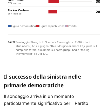
30
51% non sa
Tucker Carlson
28
25% non sa
Figura democratica
Figura repubblicana
Partito
Sondaggio Strength In Numbers / Verasight su 2.087 adulti
FONTE
statunitensi, 17–22 giugno 2026. Margine di errore ±2,2 punti sul
campione totale; più ampio sui sottogruppi. Scala “feeling
thermometer” da 0 a 100.
Il successo della sinistra nelle
primarie democratiche
Il sondaggio arriva in un momento
particolarmente significativo per il Partito