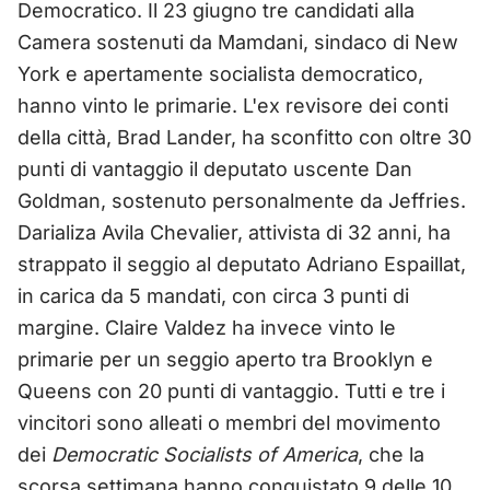
Democratico. Il 23 giugno tre candidati alla
Camera sostenuti da Mamdani, sindaco di New
York e apertamente socialista democratico,
hanno vinto le primarie. L'ex revisore dei conti
della città, Brad Lander, ha sconfitto con oltre 30
punti di vantaggio il deputato uscente Dan
Goldman, sostenuto personalmente da Jeffries.
Darializa Avila Chevalier, attivista di 32 anni, ha
strappato il seggio al deputato Adriano Espaillat,
in carica da 5 mandati, con circa 3 punti di
margine. Claire Valdez ha invece vinto le
primarie per un seggio aperto tra Brooklyn e
Queens con 20 punti di vantaggio. Tutti e tre i
vincitori sono alleati o membri del movimento
dei
Democratic Socialists of America
, che la
scorsa settimana hanno conquistato 9 delle 10