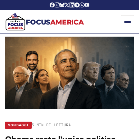
FOCUS
AMERICA
5 MIN DI LETTURA
SONDAGGI