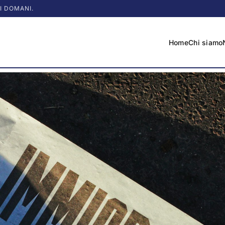
I DOMANI.
Home
Chi siamo