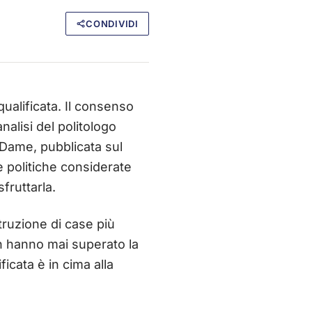
CONDIVIDI
qualificata. Il consenso
alisi del politologo
e Dame, pubblicata sul
e politiche considerate
fruttarla.
truzione di case più
on hanno mai superato la
ficata è in cima alla