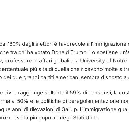
irca l'80% degli elettori è favorevole all'immigrazione 
che tra chi ha votato Donald Trump. Lo sostiene un'an
 professore di affari globali alla University of Notr
percentuale più alta di quella che ricevono molte altr
dei due grandi partiti americani sembra disposto a s
 civile raggiunge soltanto il 59% di consensi, la cos
 ferma al 50% e le politiche di deregolamentazione n
que anni di rilevazioni di Gallup. L'immigrazione quali
pro-crescita più popolari negli Stati Uniti.