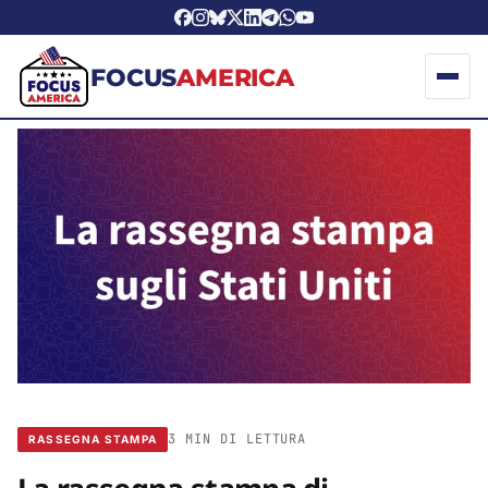
FOCUS
AMERICA
3 MIN DI LETTURA
RASSEGNA STAMPA