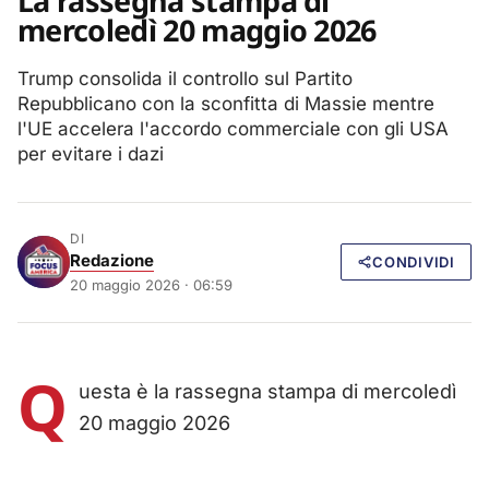
La rassegna stampa di
mercoledì 20 maggio 2026
Trump consolida il controllo sul Partito
Repubblicano con la sconfitta di Massie mentre
l'UE accelera l'accordo commerciale con gli USA
per evitare i dazi
DI
Redazione
CONDIVIDI
20 maggio 2026 · 06:59
Q
uesta è la rassegna stampa di mercoledì
20 maggio 2026