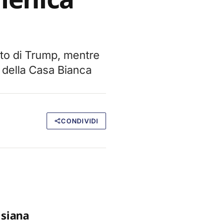
nto di Trump, mentre
o della Casa Bianca
CONDIVIDI
isiana