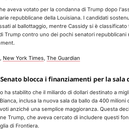
 che aveva votato per la condanna di Trump dopo l'ass
marie repubblicane della Louisiana. I candidati sosten
ati al ballottaggio, mentre Cassidy si è classificato 
di Trump contro uno dei pochi senatori repubblicani
hment.
,
New York Times
,
The Guardian
Senato blocca i finanziamenti per la sala 
 ha stabilito che il miliardo di dollari destinato a mi
ianca, inclusa la nuova sala da ballo da 400 milioni d
0 voti anziché una semplice maggioranza. Questa de
one Trump, che aveva cercato di includere questi fon
glia di Frontiera.