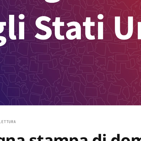
LETTURA
egna stampa di do