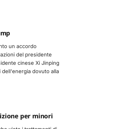
rump
unto un accordo
azioni del presidente
sidente cinese Xi Jinping
dell'energia dovuto alla
sizione per minori