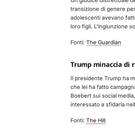
Un giudice distrettuale 
transizione di genere per 
adolescenti avevano fatto
loro figli. L'ingiunzione
Fonti:
The Guardian
Trump minaccia di r
Il presidente Trump ha m
che lei ha fatto campagn
Boebert sui social media
interessato a sfidarla nel
Fonti:
The Hill