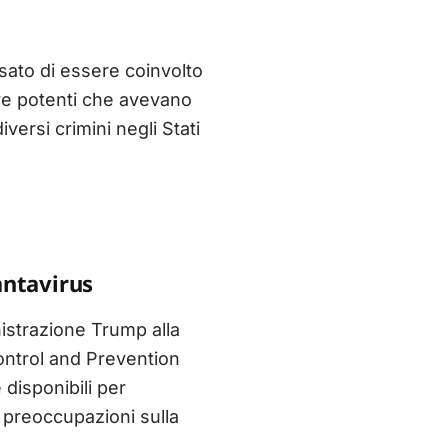
usato di essere coinvolto
ure potenti che avevano
versi crimini negli Stati
antavirus
nistrazione Trump alla
Control and Prevention
 disponibili per
e preoccupazioni sulla