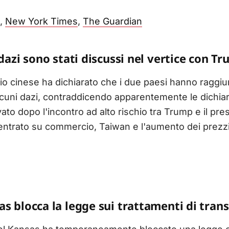
,
New York Times
,
The Guardian
 dazi sono stati discussi nel vertice con T
io cinese ha dichiarato che i due paesi hanno raggi
alcuni dazi, contraddicendo apparentemente le dichiar
ato dopo l'incontro ad alto rischio tra Trump e il pre
entrato su commercio, Taiwan e l'aumento dei prezzi 
as blocca la legge sui trattamenti di tran