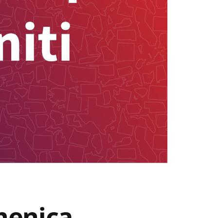
menica