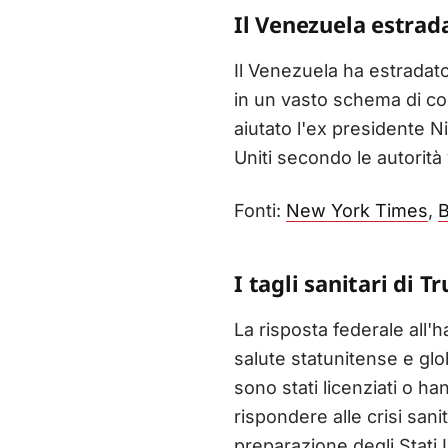
Il Venezuela estrada
Il Venezuela ha estradato
in un vasto schema di cor
aiutato l'ex presidente N
Uniti secondo le autorit
Fonti:
New York Times
,
I tagli sanitari di 
La risposta federale all'
salute statunitense e glo
sono stati licenziati o h
rispondere alle crisi sani
preparazione degli Stati U