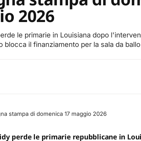
io 2026
erde le primarie in Louisiana dopo l'interve
 blocca il finanziamento per la sala da ball
egna stampa di domenica 17 maggio 2026
sidy perde le primarie repubblicane in Lou