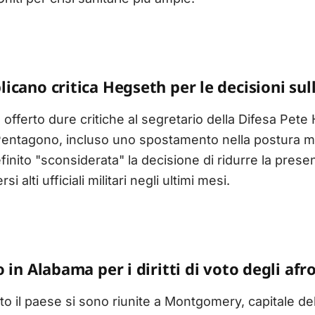
icano critica Hegseth per le decisioni sul
 offerto dure critiche al segretario della Difesa Pete
 Pentagono, incluso uno spostamento nella postura mi
 definito "sconsiderata" la decisione di ridurre la pres
si alti ufficiali militari negli ultimi mesi.
 in Alabama per i diritti di voto degli af
tto il paese si sono riunite a Montgomery, capitale de