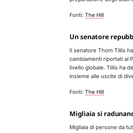
Fonti:
The Hill
Un senatore repubbl
Il senatore Thom Tillis ha
cambiamenti riportati al
livello globale. Tillis ha
insieme alle uscite di diver
Fonti:
The Hill
Migliaia si radunano
Migliaia di persone da tu