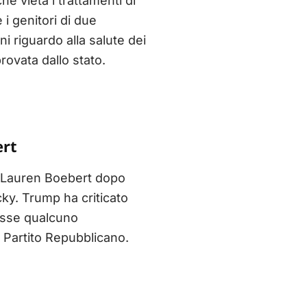
 vieta i trattamenti di
 i genitori di due
i riguardo alla salute dei
rovata dallo stato.
ert
ta Lauren Boebert dopo
ky. Trump ha criticato
osse qualcuno
al Partito Repubblicano.