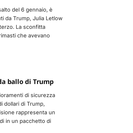
alto del 6 gennaio, è
uti da Trump, Julia Letlow
terzo. La sconfitta
 rimasti che avevano
da ballo di Trump
glioramenti di sicurezza
i dollari di Trump,
cisione rappresenta un
di in un pacchetto di