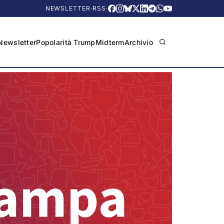
NEWSLETTER
·
RSS
·
Newsletter
Popolarità Trump
Midterm
Archivio