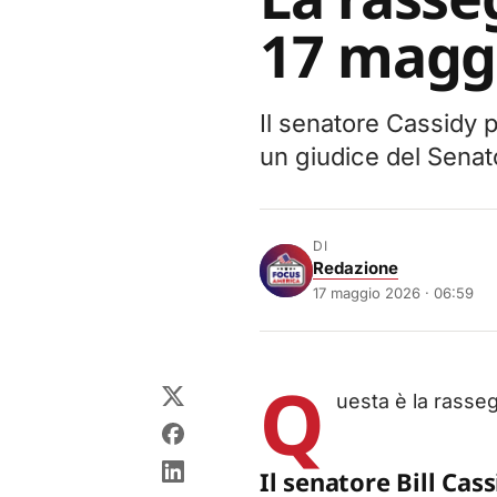
17 magg
Il senatore Cassidy p
un giudice del Senato
DI
Redazione
17 maggio 2026 · 06:59
Q
uesta è la rass
Il senatore Bill Cas