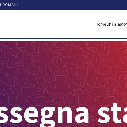
I DOMANI.
Home
Chi siamo