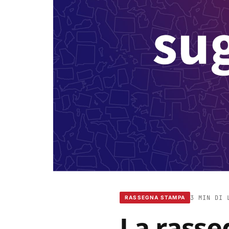
3 MIN DI 
RASSEGNA STAMPA
La rass