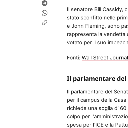
Il senatore Bill Cassidy,
stato sconfitto nelle pri
e John Fleming, sono pass
rappresenta la vendetta 
votato per il suo impeac
Fonti:
Wall Street Journal
Il parlamentare del 
Il parlamentare del Senato
per il campus della Casa B
richiede una soglia di 6
colpo per l'amministrazi
spesa per l'ICE e la Pattu