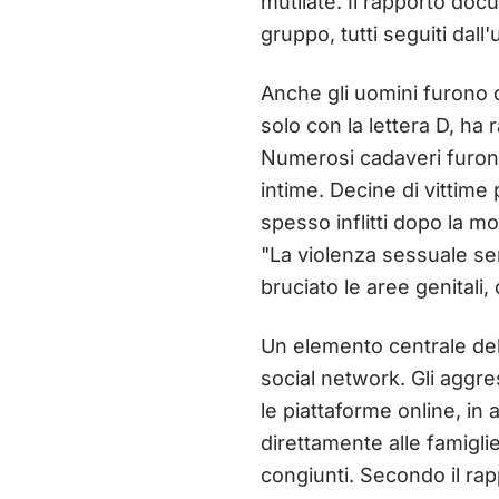
mutilate. Il rapporto docu
gruppo, tutti seguiti dall'
Anche gli uomini furono o
solo con la lettera D, ha 
Numerosi cadaveri furono 
intime. Decine di vittime
spesso inflitti dopo la 
"La violenza sessuale serv
bruciato le aree genitali
Un elemento centrale dell
social network. Gli aggres
le piattaforme online, in 
direttamente alle famiglie
congiunti. Secondo il rap