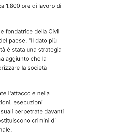
ca 1.800 ore di lavoro di
 fondatrice della Civil
del paese. "Il dato più
ità è stata una strategia
ha aggiunto che la
rizzare la società
te l'attacco e nella
azioni, esecuzioni
ssuali perpetrate davanti
stituiscono crimini di
nale.