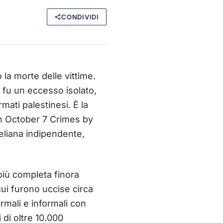
CONDIVIDI
 la morte delle vittime.
 fu un eccesso isolato,
mati palestinesi. È la
on October 7 Crimes by
liana indipendente,
più completa finora
ui furono uccise circa
rmali e informali con
i di oltre 10.000