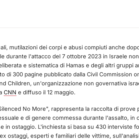
uali, mutilazioni dei corpi e abusi compiuti anche dopo
e durante l'attacco del 7 ottobre 2023 in Israele non
liberata e sistematica di Hamas e degli altri gruppi ar
to di 300 pagine pubblicato dalla Civil Commission 
 Children, un'organizzazione non governativa israe
la
CNN
e diffuso il 12 maggio.
"Silenced No More", rappresenta la raccolta di prove 
sessuale e di genere commessa durante l'assalto, in c
 in ostaggio. L'inchiesta si basa su 430 interviste fo
x ostaggi, esperti e familiari delle vittime, sull'analis