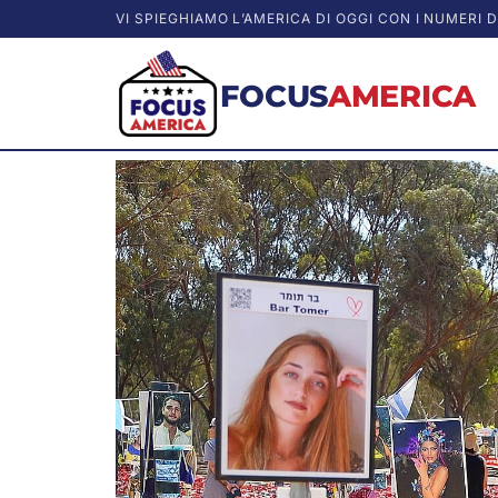
VI SPIEGHIAMO L’AMERICA DI OGGI CON I NUMERI D
FOCUS
AMERICA