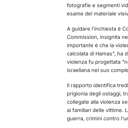
fotografie e segmenti vide
esame del materiale visi
A guidare l'inchiesta è C
Commission, insignita nel 
importante è che la violen
calcolata di Hamas", ha d
violenza fu progettata "n
israeliana nel suo compl
Il rapporto identifica tre
prigionia degli ostaggi, t
collegate alla violenza s
ai familiari delle vittim
guerra, crimini contro l'u