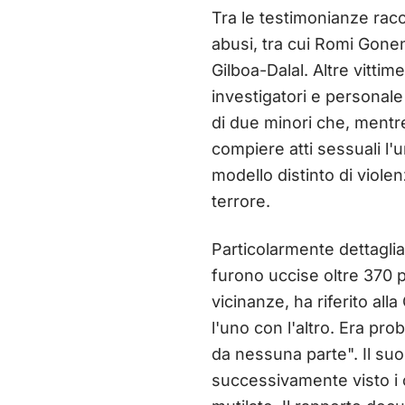
Tra le testimonianze racc
abusi, tra cui Romi Gone
Gilboa-Dalal. Altre vitti
investigatori e personale
di due minori che, mentre
compiere atti sessuali l
modello distinto di viole
terrore.
Particolarmente dettaglia
furono uccise oltre 370 
vicinanze, ha riferito al
l'uno con l'altro. Era pro
da nessuna parte". Il su
successivamente visto i co