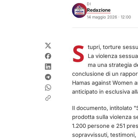
DI
Redazione
14 maggio 2026 · 12:00
S
tupri, torture sess
La violenza sessual
ma una strategia de
conclusione di un rappor
Hamas against Women and
anticipato in esclusiva al
Il documento, intitolato 
prodotta sulla violenza 
1.200 persone e 251 prese
sopravvissuti, testimoni, e