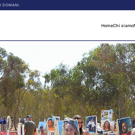
I DOMANI.
Home
Chi siamo