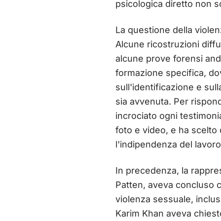
psicologica diretto non so
La questione della violen
Alcune ricostruzioni diffu
alcune prove forensi anda
formazione specifica, do
sull'identificazione e su
sia avvenuta. Per risponde
incrociato ogni testimoni
foto e video, e ha scelto 
l'indipendenza del lavoro
In precedenza, la rappres
Patten, aveva concluso ch
violenza sessuale, inclus
Karim Khan aveva chiesto