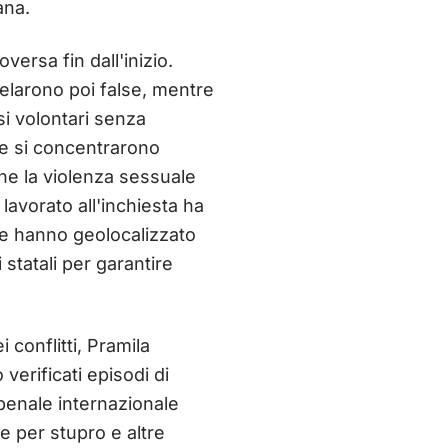
ana.
ersa fin dall'inizio.
ivelarono poi false, mentre
si volontari senza
 e si concentrarono
che la violenza sessuale
lavorato all'inchiesta ha
che hanno geolocalizzato
 statali per garantire
conflitti, Pramila
verificati episodi di
 penale internazionale
 per stupro e altre