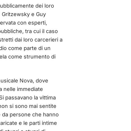
pubblicamente dei loro
a Gritzewsky e Guy
servata con esperti,
bbliche, tra cui il caso
etti dai loro carcerieri a
odio come parte di un
ntela come strumento di
 musicale Nova, dove
a nelle immediate
Si passavano la vittima
 non si sono mai sentite
 e da persone che hanno
aricate e le parti intime