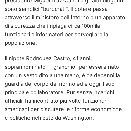
presidente Miguel Díaz-Canel e gli altri dirigenti
sono semplici "burocrati". Il potere passa
attraverso il ministero dell'Interno e un apparato
di sicurezza che impiega circa 100mila
funzionari e informatori per sorvegliare la
popolazione.
Il nipote Rodríguez Castro, 41 anni,
soprannominato "il granchio" per essere nato
con un sesto dito a una mano, è da decenni la
guardia del corpo del nonno ed è oggi il suo
principale collaboratore. Pur senza incarichi
ufficiali, ha incontrato più volte funzionari
americani per discutere le riforme economiche
e politiche richieste da Washington.