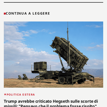
CONTINUA A LEGGERE
POLITICA ESTERA
Trump avrebbe criticato Hegseth sulle scorte di
missili: "Pensavo che il problema fosse risolto"