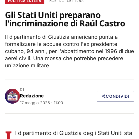
4 MIN DI LETTURA
POLITICA ESTERA
Gli Stati Uniti preparano
l'incriminazione di Raúl Castro
Il dipartimento di Giustizia americano punta a
formalizzare le accuse contro l'ex presidente
cubano, 94 anni, per l'abbattimento nel 1996 di due
aerei civili. Una mossa che potrebbe precedere
un'azione militare.
DI
Redazione
CONDIVIDI
17 maggio 2026 · 11:00
I
l dipartimento di Giustizia degli Stati Uniti sta