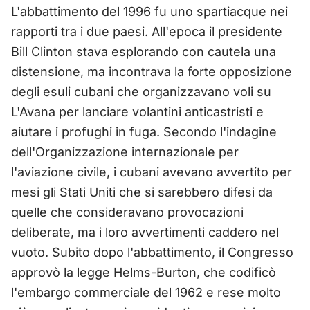
L'abbattimento del 1996 fu uno spartiacque nei
rapporti tra i due paesi. All'epoca il presidente
Bill Clinton stava esplorando con cautela una
distensione, ma incontrava la forte opposizione
degli esuli cubani che organizzavano voli su
L'Avana per lanciare volantini anticastristi e
aiutare i profughi in fuga. Secondo l'indagine
dell'Organizzazione internazionale per
l'aviazione civile, i cubani avevano avvertito per
mesi gli Stati Uniti che si sarebbero difesi da
quelle che consideravano provocazioni
deliberate, ma i loro avvertimenti caddero nel
vuoto. Subito dopo l'abbattimento, il Congresso
approvò la legge Helms-Burton, che codificò
l'embargo commerciale del 1962 e rese molto