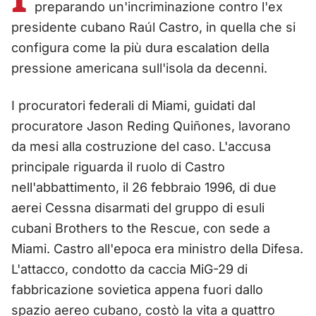
preparando un'incriminazione contro l'ex
presidente cubano Raúl Castro, in quella che si
configura come la più dura escalation della
pressione americana sull'isola da decenni.
I procuratori federali di Miami, guidati dal
procuratore Jason Reding Quiñones, lavorano
da mesi alla costruzione del caso. L'accusa
principale riguarda il ruolo di Castro
nell'abbattimento, il 26 febbraio 1996, di due
aerei Cessna disarmati del gruppo di esuli
cubani Brothers to the Rescue, con sede a
Miami. Castro all'epoca era ministro della Difesa.
L'attacco, condotto da caccia MiG-29 di
fabbricazione sovietica appena fuori dallo
spazio aereo cubano, costò la vita a quattro