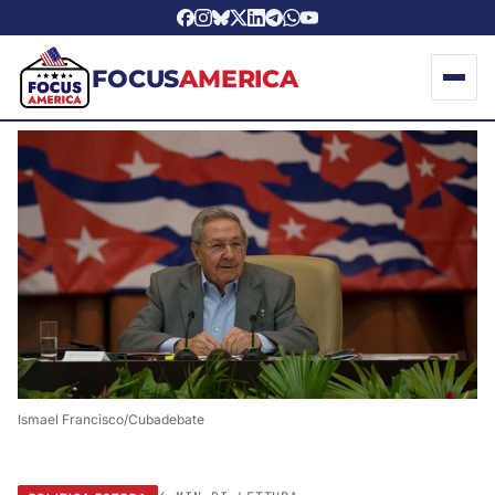
FOCUS
AMERICA
Ismael Francisco/Cubadebate