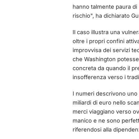
hanno talmente paura di 
rischio", ha dichiarato Gu
Il caso illustra una vulne
oltre i propri confini att
improvvisa dei servizi te
che Washington potesse a
concreta da quando il p
insofferenza verso i tradi
I numeri descrivono uno s
miliardi di euro nello scam
merci viaggiano verso ovest
manico e ne sono perfett
riferendosi alla dipenden