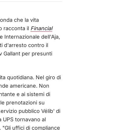
fonda che la vita
o racconta il
Financial
e Internazionale dell'Aja,
i d'arresto contro il
v Gallant per presunti
ta quotidiana. Nel giro di
ziende americane. Non
tante e ai sistemi di
 le prenotazioni su
rvizio pubblico Vélib' di
da UPS tornavano al
 "Gli uffici di compliance