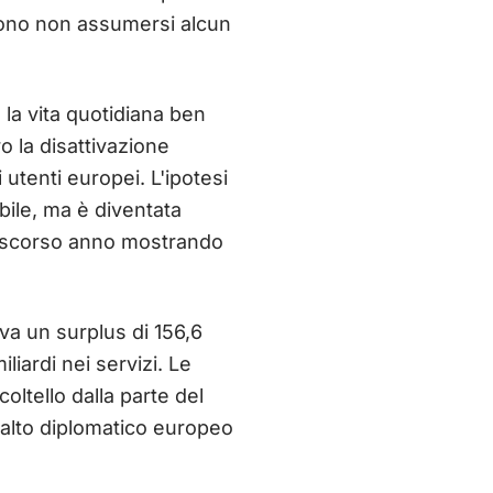
scono non assumersi alcun
e la vita quotidiana ben
o la disattivazione
 utenti europei. L'ipotesi
bile, ma è diventata
o scorso anno mostrando
va un surplus di 156,6
iliardi nei servizi. Le
coltello dalla parte del
 alto diplomatico europeo