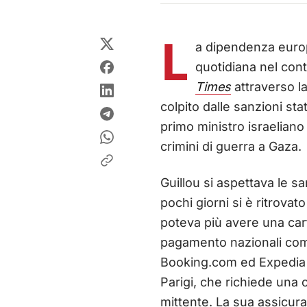
L
a dipendenza europe
quotidiana nel cont
Times
attraverso la
colpito dalle sanzioni st
primo ministro israeliano
crimini di guerra a Gaza.
Guillou si aspettava le s
pochi giorni si è ritrova
poteva più avere una cart
pagamento nazionali come 
Booking.com ed Expedia an
Parigi, che richiede una 
mittente. La sua assicuraz