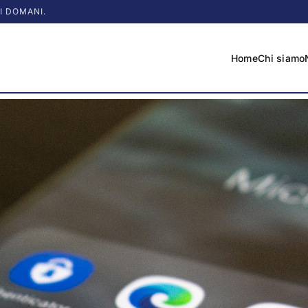
I DOMANI.
Home
Chi siamo