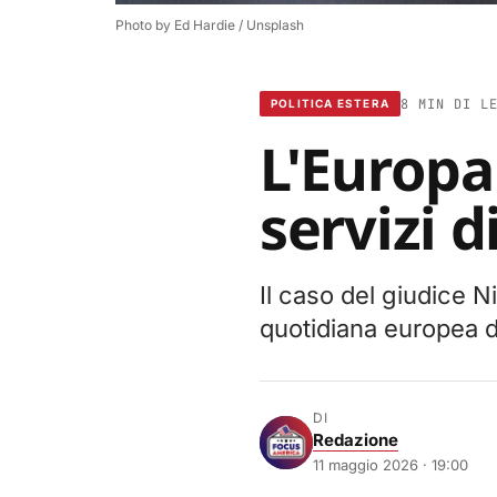
Photo by 
Ed Hardie
 / 
Unsplash
8 MIN DI L
POLITICA ESTERA
L'Europa
servizi d
Il caso del giudice Ni
quotidiana europea d
DI
Redazione
11 maggio 2026 · 19:00