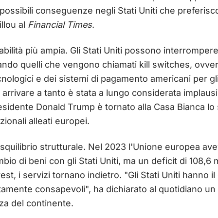
possibili conseguenze negli Stati Uniti che preferi
illou al
Financial Times
.
rabilità più ampia. Gli Stati Uniti possono interromper
ivando quelli che vengono chiamati kill switches, ovver
cnologici e dei sistemi di pagamento americani per gli
rrivare a tanto è stata a lungo considerata implausi
residente Donald Trump è tornato alla Casa Bianca l
zionali alleati europei.
quilibrio strutturale. Nel 2023 l'Unione europea ave
bio di beni con gli Stati Uniti, ma un deficit di 108,6 m
, i servizi tornano indietro. "Gli Stati Uniti hanno il 
amente consapevoli", ha dichiarato al quotidiano un
za del continente.