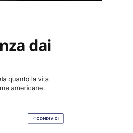
nza dai
ela quanto la vita
orme americane.
CONDIVIDI