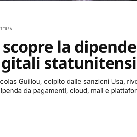
ETTURA
 scopre la dipende
igitali statunitensi
colas Guillou, colpito dalle sanzioni Usa, riv
ipenda da pagamenti, cloud, mail e piattaf