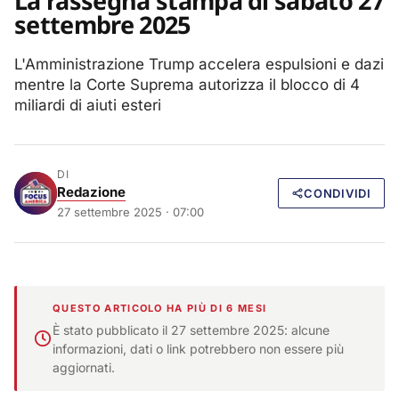
La rassegna stampa di sabato 27
settembre 2025
L'Amministrazione Trump accelera espulsioni e dazi
mentre la Corte Suprema autorizza il blocco di 4
miliardi di aiuti esteri
DI
Redazione
CONDIVIDI
27 settembre 2025 · 07:00
QUESTO ARTICOLO HA PIÙ DI 6 MESI
È stato pubblicato il 27 settembre 2025: alcune
informazioni, dati o link potrebbero non essere più
aggiornati.