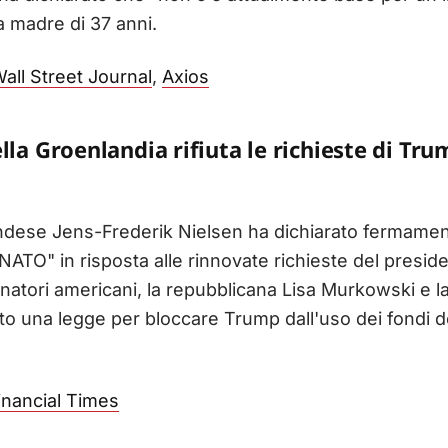
la madre di 37 anni.
all Street Journal
,
Axios
lla Groenlandia rifiuta le richieste di Tru
andese Jens-Frederik Nielsen ha dichiarato fermamen
ATO" in risposta alle rinnovate richieste del preside
enatori americani, la repubblicana Lisa Murkowski e 
o una legge per bloccare Trump dall'uso dei fondi d
inancial Times