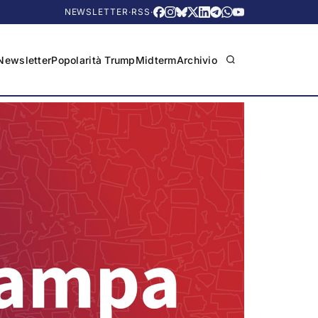
NEWSLETTER
·
RSS
·
Newsletter
Popolarità Trump
Midterm
Archivio