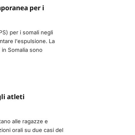
mporanea per i
S) per i somali negli
ntare l'espulsione. La
i in Somalia sono
i atleti
tano alle ragazze e
oni orali su due casi del