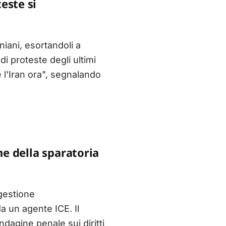
este si
niani, esortandoli a
di proteste degli ultimi
e l'Iran ora", segnalando
ne della sparatoria
 gestione
a un agente ICE. Il
dagine penale sui diritti