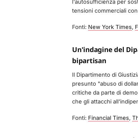
l'autosufficienza per sost
tensioni commerciali con g
Fonti:
New York Times
,
F
Un'indagine del Dip
bipartisan
Il Dipartimento di Giusti
presunto "abuso di dollari
critiche da parte di demo
che gli attacchi all'indi
Fonti:
Financial Times
,
Th