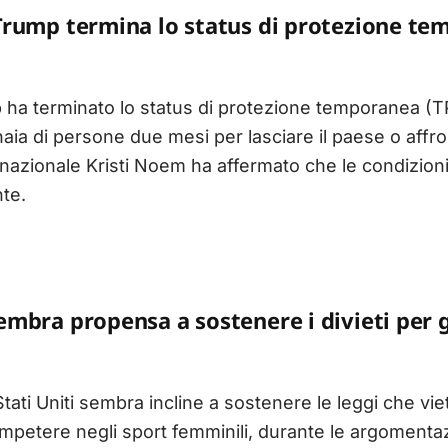
rump termina lo status di protezione te
ha terminato lo status di protezione temporanea (TP
inaia di persone due mesi per lasciare il paese o affro
 nazionale Kristi Noem ha affermato che le condizion
nte.
mbra propensa a sostenere i divieti per gl
ati Uniti sembra incline a sostenere le leggi che vie
petere negli sport femminili, durante le argomentazi