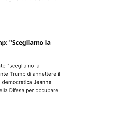
mp: "Scegliamo la
te "scegliamo la
nte Trump di annettere il
la democratica Jeanne
ella Difesa per occupare