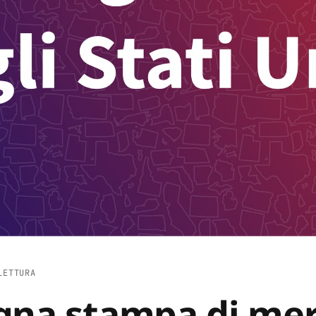
LETTURA
gna stampa di mer