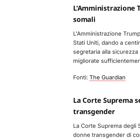
L'Amministrazione T
somali
L'Amministrazione Trump 
Stati Uniti, dando a cent
segretaria alla sicurezza
migliorate sufficienteme
Fonti:
The Guardian
La Corte Suprema se
transgender
La Corte Suprema degli St
donne transgender di com