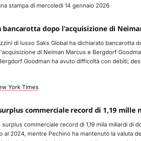
gna stampa di mercoledì 14 gennaio 2026
a bancarotta dopo l'acquisizione di Neim
zini di lusso Saks Global ha dichiarato bancarotta do
ll'acquisizione di Neiman Marcus e Bergdorf Goodma
gdorf Goodman ha avuto difficoltà con debiti, design
ew York Times
surplus commerciale record di 1,19 mille mi
surplus commerciale record di 1,19 mila miliardi di dol
o al 2024, mentre Pechino ha mantenuto la valuta d