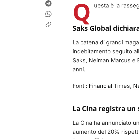
Q
uesta è la rasse
Saks Global dichiar
La catena di grandi magaz
indebitamento seguito a
Saks, Neiman Marcus e Ber
anni.
Fonti:
Financial Times
,
N
La Cina registra un 
La Cina ha annunciato un 
aumento del 20% rispett