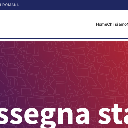
I DOMANI.
Home
Chi siamo