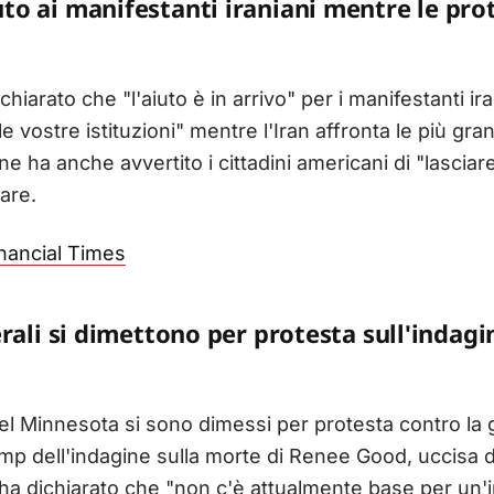
o ai manifestanti iraniani mentre le prot
hiarato che "l'aiuto è in arrivo" per i manifestanti ira
le vostre istituzioni" mentre l'Iran affronta le più gran
e ha anche avvertito i cittadini americani di "lasciar
tare.
nancial Times
rali si dimettono per protesta sull'indagi
del Minnesota si sono dimessi per protesta contro la
mp dell'indagine sulla morte di Renee Good, uccisa d
 ha dichiarato che "non c'è attualmente base per un'in