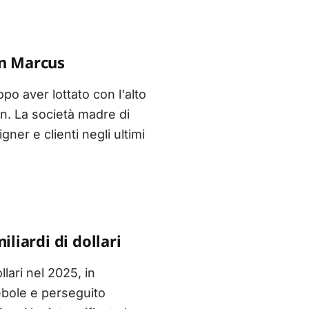
an Marcus
po aver lottato con l'alto
n. La società madre di
er e clienti negli ultimi
liardi di dollari
lari nel 2025, in
ebole e perseguito