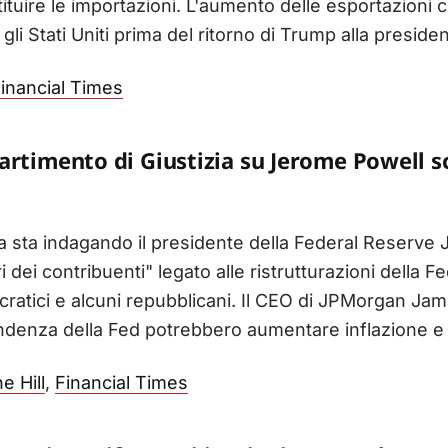
ituire le importazioni. L'aumento delle esportazioni ci
li Stati Uniti prima del ritorno di Trump alla preside
inancial Times
artimento di Giustizia su Jerome Powell s
zia sta indagando il presidente della Federal Reserv
 dei contribuenti" legato alle ristrutturazioni della Fe
cratici e alcuni repubblicani. Il CEO di JPMorgan Ja
pendenza della Fed potrebbero aumentare inflazione e 
e Hill
,
Financial Times