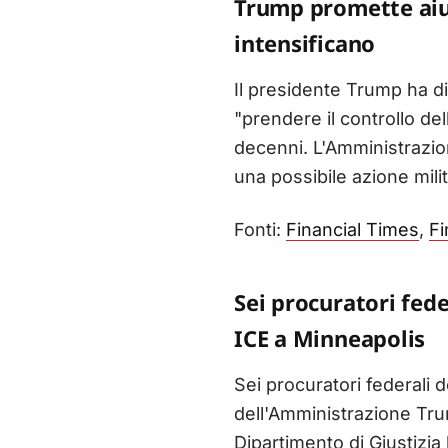
Trump promette aiut
intensificano
Il presidente Trump ha dic
"prendere il controllo del
decenni. L'Amministrazion
una possibile azione mili
Fonti:
Financial Times
,
Fi
Sei procuratori fede
ICE a Minneapolis
Sei procuratori federali 
dell'Amministrazione Tru
Dipartimento di Giustizia