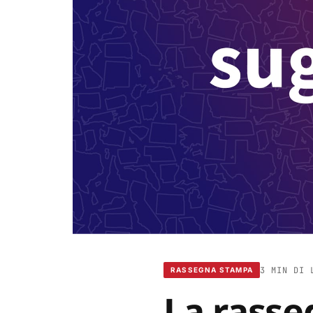
3 MIN DI 
RASSEGNA STAMPA
La rasse