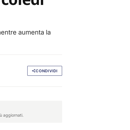
mentre aumenta la
CONDIVIDI
ù aggiornati.