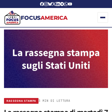
FOCUS
AMERICA
3 MIN DI LETTURA
RASSEGNA STAMPA