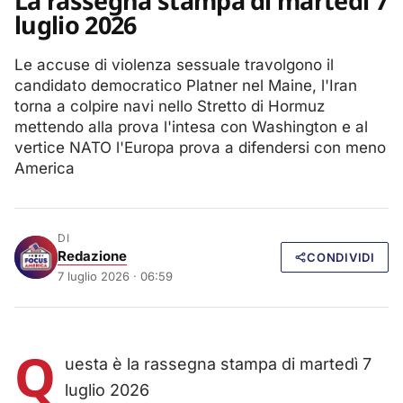
La rassegna stampa di martedì 7
luglio 2026
Le accuse di violenza sessuale travolgono il
candidato democratico Platner nel Maine, l'Iran
torna a colpire navi nello Stretto di Hormuz
mettendo alla prova l'intesa con Washington e al
vertice NATO l'Europa prova a difendersi con meno
America
DI
Redazione
CONDIVIDI
7 luglio 2026 · 06:59
Q
uesta è la rassegna stampa di martedì 7
luglio 2026