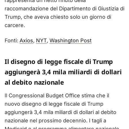
rappresenta un netto rifiuto della
raccomandazione del Dipartimento di Giustizia di
Trump, che aveva chiesto solo un giorno di
carcere.
Fonti:
Axios
,
NYT
,
Washington Post
Il disegno di legge fiscale di Trump
aggiungerà 3,4 mila miliardi di dollari
al debito nazionale
Il Congressional Budget Office stima che il
nuovo disegno di legge fiscale di Trump
aggiungerà 3,4 mila miliardi di dollari al debito
nazionale nel prossimo decennio. I tagli a
Medicaid e al programma alimentare nazionale