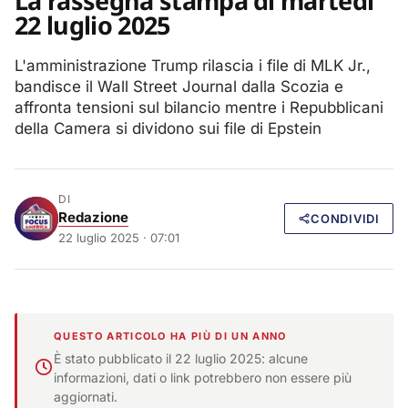
La rassegna stampa di martedì
22 luglio 2025
L'amministrazione Trump rilascia i file di MLK Jr.,
bandisce il Wall Street Journal dalla Scozia e
affronta tensioni sul bilancio mentre i Repubblicani
della Camera si dividono sui file di Epstein
DI
Redazione
CONDIVIDI
22 luglio 2025 · 07:01
QUESTO ARTICOLO HA PIÙ DI UN ANNO
È stato pubblicato il 22 luglio 2025: alcune
informazioni, dati o link potrebbero non essere più
aggiornati.