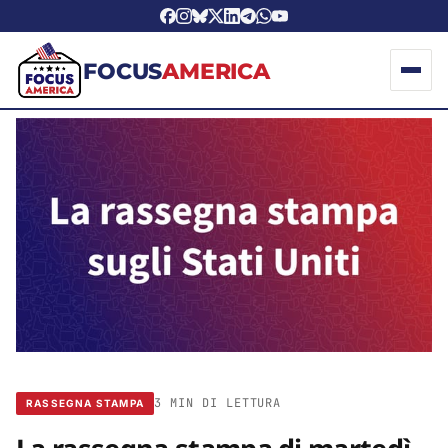
FOCUS
AMERICA
3 MIN DI LETTURA
RASSEGNA STAMPA