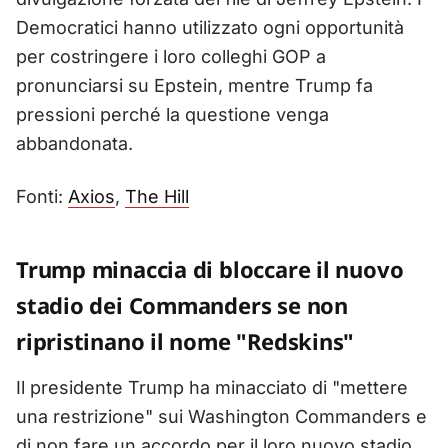
Democratici hanno utilizzato ogni opportunità
per costringere i loro colleghi GOP a
pronunciarsi su Epstein, mentre Trump fa
pressioni perché la questione venga
abbandonata.
Fonti:
Axios
,
The Hill
Trump minaccia di bloccare il nuovo
stadio dei Commanders se non
ripristinano il nome "Redskins"
Il presidente Trump ha minacciato di "mettere
una restrizione" sui Washington Commanders e
di non fare un accordo per il loro nuovo stadio