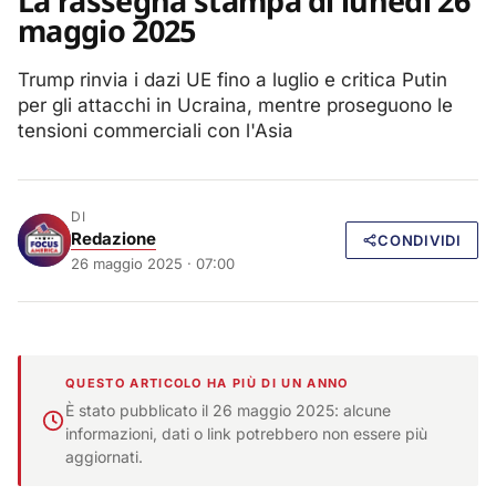
La rassegna stampa di lunedì 26
maggio 2025
Trump rinvia i dazi UE fino a luglio e critica Putin
per gli attacchi in Ucraina, mentre proseguono le
tensioni commerciali con l'Asia
DI
Redazione
CONDIVIDI
26 maggio 2025 · 07:00
QUESTO ARTICOLO HA PIÙ DI UN ANNO
È stato pubblicato il 26 maggio 2025: alcune
informazioni, dati o link potrebbero non essere più
aggiornati.