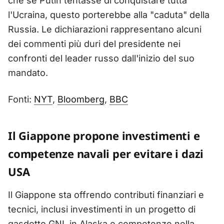
che se Putin tentasse di conquistare tutta
l'Ucraina, questo porterebbe alla "caduta" della
Russia. Le dichiarazioni rappresentano alcuni
dei commenti più duri del presidente nei
confronti del leader russo dall'inizio del suo
mandato.
Fonti:
NYT
,
Bloomberg
,
BBC
Il Giappone propone investimenti e
competenze navali per evitare i dazi
USA
Il Giappone sta offrendo contributi finanziari e
tecnici, inclusi investimenti in un progetto di
gasdotto GNL in Alaska e competenze nella