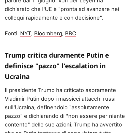
partire dal 1° giugno. Von der Leyen ha
dichiarato che l'UE è "pronta ad avanzare nei
colloqui rapidamente e con decisione".
Fonti:
NYT
,
Bloomberg
,
BBC
Trump critica duramente Putin e
definisce "pazzo" l'escalation in
Ucraina
Il presidente Trump ha criticato aspramente
Vladimir Putin dopo i massicci attacchi russi
sull'Ucraina, definendolo "assolutamente
pazzo" e dichiarando di "non essere per niente
contento" delle sue azioni. Trump ha avvertito