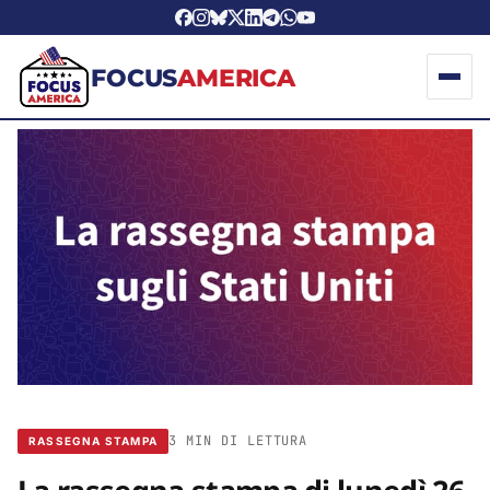
FOCUS
AMERICA
3 MIN DI LETTURA
RASSEGNA STAMPA