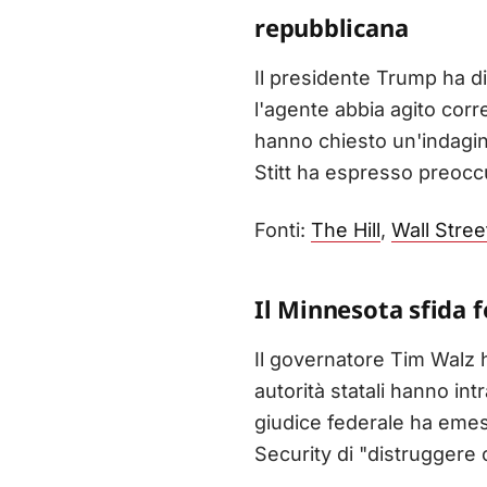
repubblicana
Il presidente Trump ha di
l'agente abbia agito corr
hanno chiesto un'indagin
Stitt ha espresso preoccu
Fonti:
The Hill
,
Wall Stree
Il Minnesota sfida f
Il governatore Tim Walz h
autorità statali hanno in
giudice federale ha eme
Security di "distruggere o