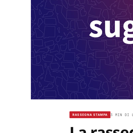
3 MIN DI 
RASSEGNA STAMPA
La rasse