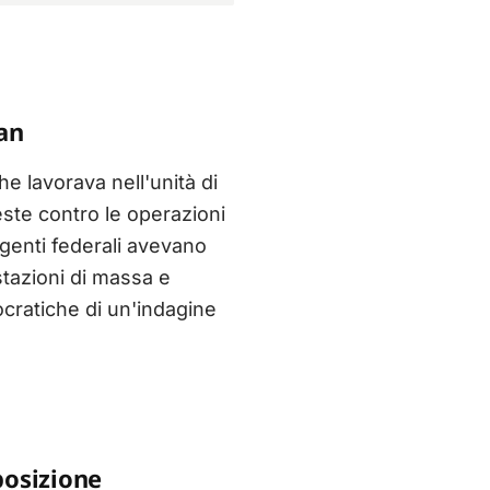
san
he lavorava nell'unità di
este contro le operazioni
genti federali avevano
stazioni di massa e
ocratiche di un'indagine
posizione