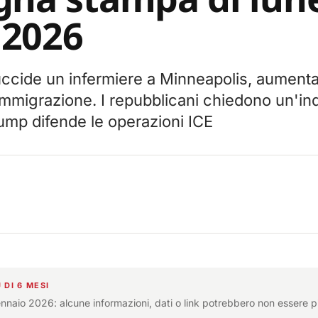
 2026
ccide un infermiere a Minneapolis, aumenta
immigrazione. I repubblicani chiedono un'i
ump difende le operazioni ICE
 DI 6 MESI
ennaio 2026: alcune informazioni, dati o link potrebbero non essere p