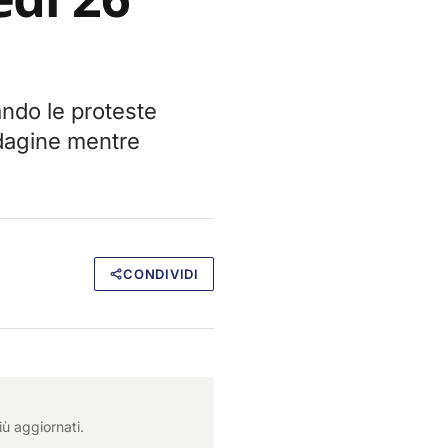
ndo le proteste
ndagine mentre
CONDIVIDI
iù aggiornati.