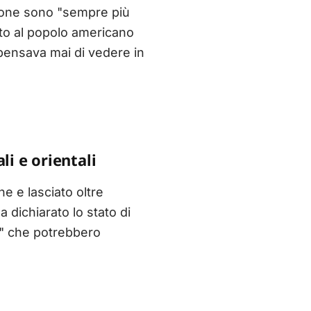
zione sono "sempre più
ito al popolo americano
n pensava mai di vedere in
li e orientali
e e lasciato oltre
 dichiarato lo stato di
a" che potrebbero