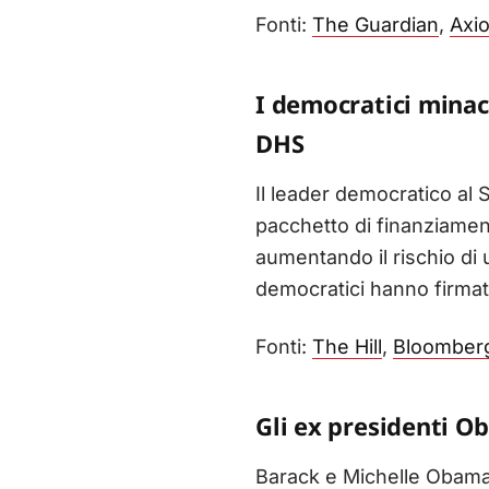
Fonti:
The Guardian
,
Axi
I democratici minac
DHS
Il leader democratico al
pacchetto di finanziamen
aumentando il rischio di 
democratici hanno firmato
Fonti:
The Hill
,
Bloomber
Gli ex presidenti 
Barack e Michelle Obama h