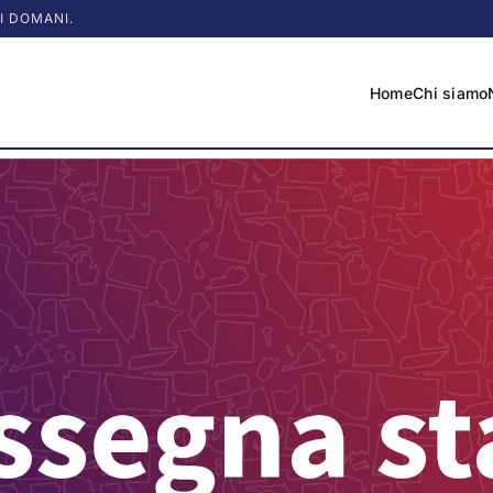
I DOMANI.
Home
Chi siamo