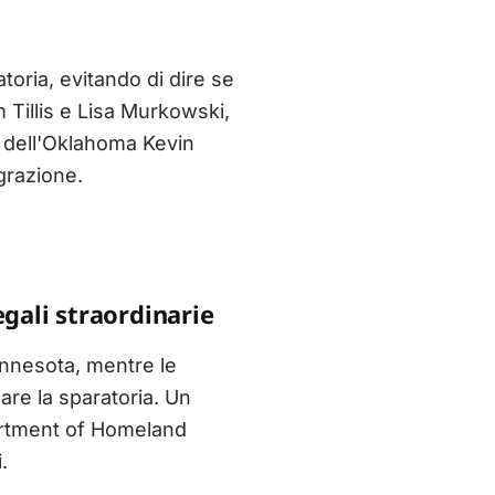
toria, evitando di dire se
 Tillis e Lisa Murkowski,
e dell'Oklahoma Kevin
grazione.
egali straordinarie
Minnesota, mentre le
are la sparatoria. Un
artment of Homeland
.