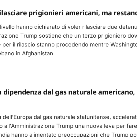
rilasciare prigionieri americani, ma restan
o livello hanno dichiarato di voler rilasciare due detenu
trazione Trump sostiene che un terzo prigioniero do
ve per il rilascio stanno procedendo mentre Washingt
lebano in Afghanistan.
a dipendenza dal gas naturale americano,
p
dell'Europa dal gas naturale statunitense, accelerat
do all'Amministrazione Trump una nuova leva per fare
andia hanno alimentato preoccupazioni che Trump poss