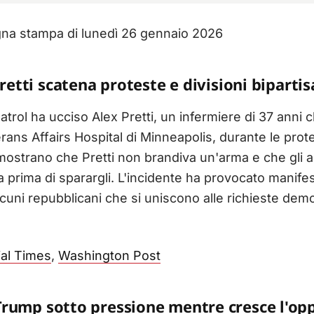
gna stampa di lunedì 26 gennaio 2026
Pretti scatena proteste e divisioni biparti
trol ha ucciso Alex Pretti, un infermiere di 37 anni c
erans Affairs Hospital di Minneapolis, durante le prot
 mostrano che Pretti non brandiva un'arma e che gli a
a prima di sparargli. L'incidente ha provocato manife
alcuni repubblicani che si uniscono alle richieste dem
ial Times
,
Washington Post
Trump sotto pressione mentre cresce l'op