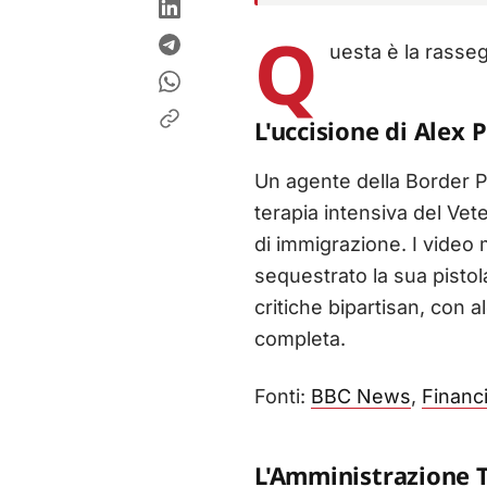
Q
uesta è la rasse
L'uccisione di Alex 
Un agente della Border Pa
terapia intensiva del Vet
di immigrazione. I video
sequestrato la sua pistol
critiche bipartisan, con 
completa.
Fonti:
BBC News
,
Financ
L'Amministrazione 