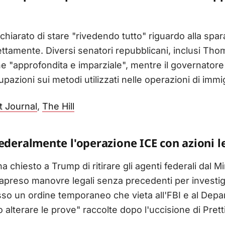
chiarato di stare "rivedendo tutto" riguardo alla spara
ettamente. Diversi senatori repubblicani, inclusi Thom
e "approfondita e imparziale", mentre il governator
pazioni sui metodi utilizzati nelle operazioni di immi
t Journal
,
The Hill
ederalmente l'operazione ICE con azioni l
a chiesto a Trump di ritirare gli agenti federali dal 
trapreso manovre legali senza precedenti per investig
sso un ordine temporaneo che vieta all'FBI e al Dep
 alterare le prove" raccolte dopo l'uccisione di Pretti