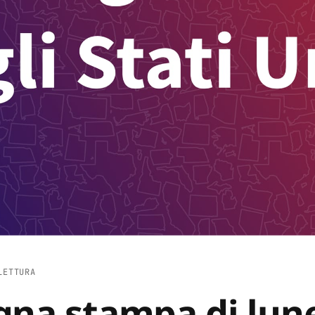
LETTURA
gna stampa di lun