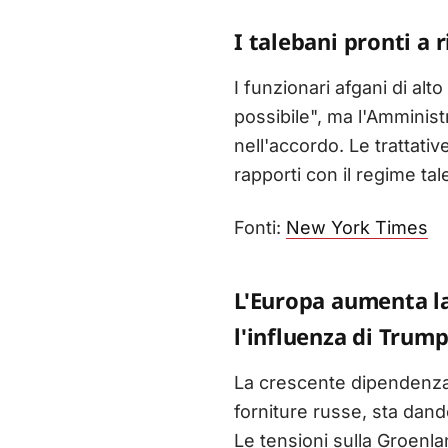
I talebani pronti a 
I funzionari afgani di alt
possibile", ma l'Amminis
nell'accordo. Le trattati
rapporti con il regime ta
Fonti:
New York Times
L'Europa aumenta l
l'influenza di Trum
La crescente dipendenza 
forniture russe, sta dan
Le tensioni sulla Groenl