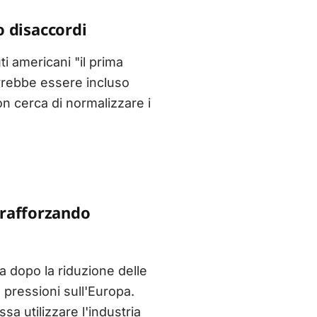
o disaccordi
ti americani "il prima
vrebbe essere incluso
on cerca di normalizzare i
 rafforzando
a dopo la riduzione delle
 pressioni sull'Europa.
a utilizzare l'industria