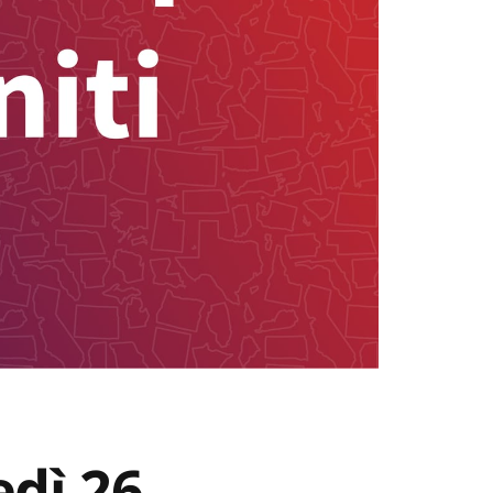
edì 26