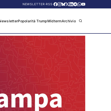
NEWSLETTER
·
RSS
·
Newsletter
Popolarità Trump
Midterm
Archivio