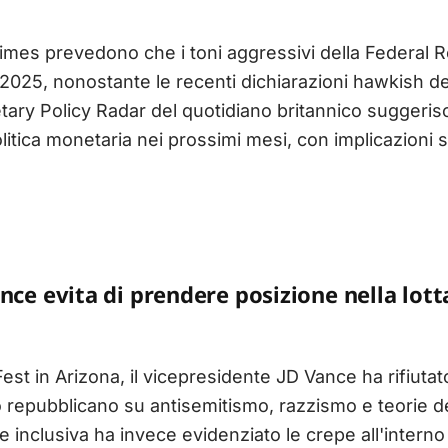
l Times prevedono che i toni aggressivi della Federal
2025, nonostante le recenti dichiarazioni hawkish de
tary Policy Radar del quotidiano britannico suggeris
tica monetaria nei prossimi mesi, con implicazioni si
nce evita di prendere posizione nella lotta
est in Arizona, il vicepresidente JD Vance ha rifiutato
ito repubblicano su antisemitismo, razzismo e teorie d
e inclusiva ha invece evidenziato le crepe all'interno 