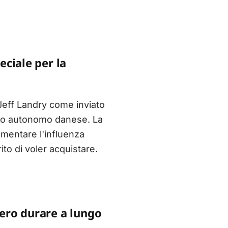
ciale per la
Jeff Landry come inviato
torio autonomo danese. La
umentare l'influenza
to di voler acquistare.
ero durare a lungo