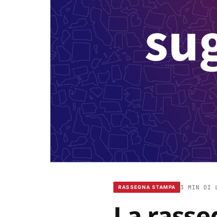
3 MIN DI 
RASSEGNA STAMPA
La rasse