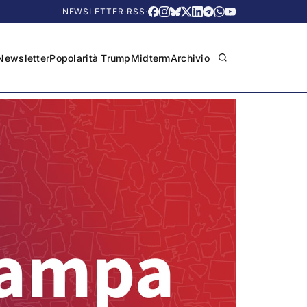
NEWSLETTER
·
RSS
·
Newsletter
Popolarità Trump
Midterm
Archivio