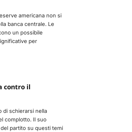
 Reserve americana non si
lla banca centrale. Le
cono un possibile
gnificative per
 contro il
 di schierarsi nella
el complotto. Il suo
del partito su questi temi