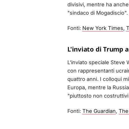
divisivi, mentre ha anch
"sindaco di Mogadiscio".
Fonti:
New York Times
,
T
L'inviato di Trump a
L'inviato speciale Steve W
con rappresentanti ucrai
quattro anni. I colloqui m
Europa, mentre la Russia 
"piuttosto non costruttivi
Fonti:
The Guardian
,
The 