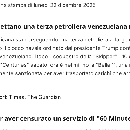
gna stampa di lunedì 22 dicembre 2025
rcettano una terza petroliera venezuelana
icana sta perseguendo una terza petroliera al largo 
o il blocco navale ordinato dal presidente Trump cont
 venezuelano. Dopo il sequestro della "Skipper" il 10
a "Centuries" sabato, ora è nel mirino la "Bella 1", un
te sanzionata per aver trasportato carichi che arr
ork Times
,
The Guardian
r aver censurato un servizio di "60 Minut