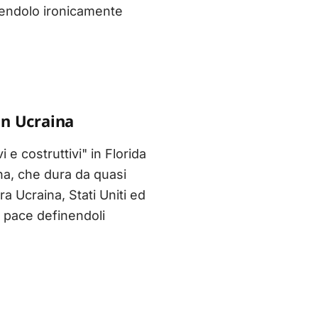
nendolo ironicamente
in Ucraina
 e costruttivi" in Florida
na, che dura da quasi
ra Ucraina, Stati Uniti ed
i pace definendoli