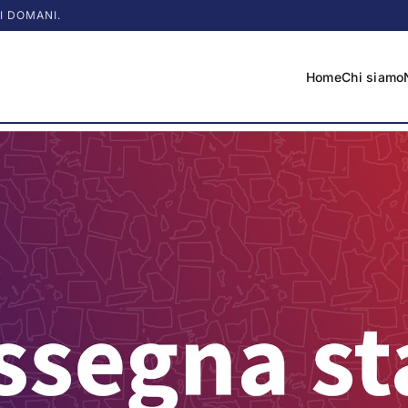
I DOMANI.
Home
Chi siamo