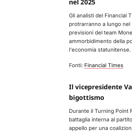
nel 2025
Gli analisti del Financia
protrarranno a lungo nel 
previsioni del team Mone
ammorbidimento della poli
l'economia statunitense.
Fonti:
Financial Times
Il vicepresidente Va
bigottismo
Durante il Turning Point F
battaglia interna al part
appello per una coalizion