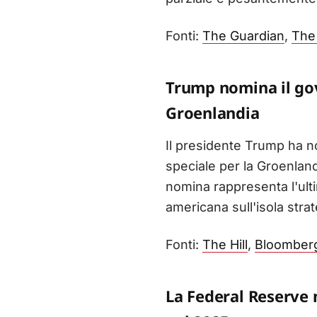
Fonti:
The Guardian
,
The 
Trump nomina il gov
Groenlandia
Il presidente Trump ha n
speciale per la Groenland
nomina rappresenta l'ult
americana sull'isola str
Fonti:
The Hill
,
Bloomber
La Federal Reserve