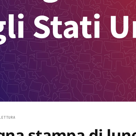
LETTURA
gna stampa di lun