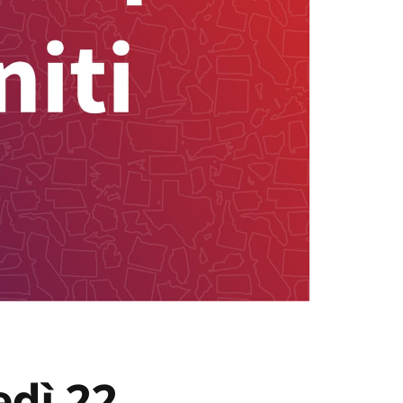
edì 22