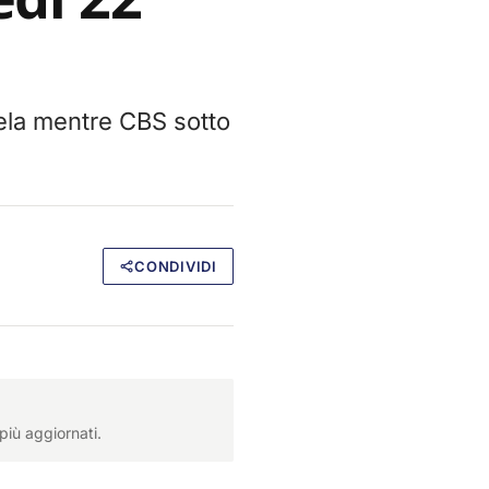
uela mentre CBS sotto
CONDIVIDI
più aggiornati.