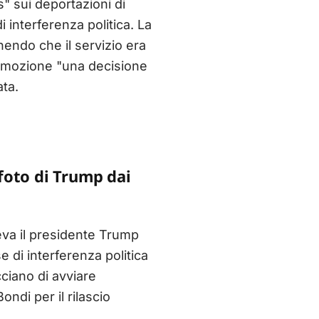
s" sui deportazioni di
 interferenza politica. La
endo che il servizio era
 rimozione "una decisione
ata.
 foto di Trump dai
eva il presidente Trump
se di interferenza politica
ciano di avviare
ndi per il rilascio