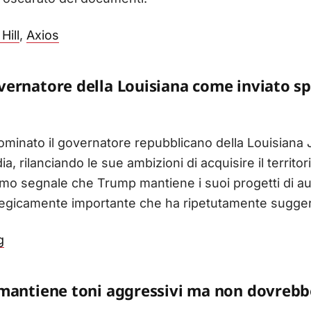
Hill
,
Axios
ernatore della Louisiana come inviato spe
ominato il governatore repubblicano della Louisiana 
ia, rilanciando le sue ambizioni di acquisire il terri
imo segnale che Trump mantiene i suoi progetti di a
ategicamente importante che ha ripetutamente suggeri
g
 mantiene toni aggressivi ma non dovrebb