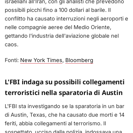
israeliani all'Iran, con gli analisti che prevedono
possibili picchi fino a 100 dollari al barile. Il
conflitto ha causato interruzioni negli aeroporti e
nelle compagnie aeree del Medio Oriente,
gettando l'industria dell'aviazione globale nel
caos.
Fonti:
New York Times
,
Bloomberg
L'FBI indaga su possibili collegamenti
terroristici nella sparatoria di Austin
L'FBI sta investigando se la sparatoria in un bar
di Austin, Texas, che ha causato due morti e 14
feriti, abbia collegamenti al terrorismo. Il
sospettato, ucciso dalla polizia, indossava una