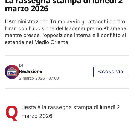
La rassegna stampa di lunedì 2
marzo 2026
L'Amministrazione Trump avvia gli attacchi contro
l'Iran con l'uccisione del leader supremo Khamenei,
mentre cresce l'opposizione interna e il conflitto si
estende nel Medio Oriente
DI
Redazione
CONDIVIDI
2 marzo 2026 · 07:00
Q
uesta è la rassegna stampa di lunedì 2
marzo 2026