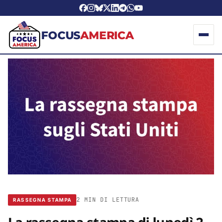
FOCUS
AMERICA
2 MIN DI LETTURA
RASSEGNA STAMPA