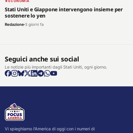
ECONOMIA
Stati Uniti e Giappone intervengono insieme per
sostenere lo yen
Redazione
3 giorni fa
Seguici anche sui social
Le notizie più importanti dagli Stati Uniti, ogni giorno.
Vi spieghiamo l’America di oggi con i numeri di