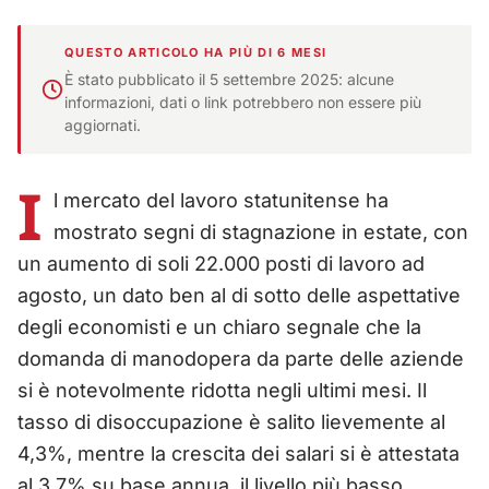
QUESTO ARTICOLO HA PIÙ DI 6 MESI
È stato pubblicato il 5 settembre 2025: alcune
informazioni, dati o link potrebbero non essere più
aggiornati.
I
l mercato del lavoro statunitense ha
mostrato segni di stagnazione in estate, con
un aumento di soli 22.000 posti di lavoro ad
agosto, un dato ben al di sotto delle aspettative
degli economisti e un chiaro segnale che la
domanda di manodopera da parte delle aziende
si è notevolmente ridotta negli ultimi mesi. Il
tasso di disoccupazione è salito lievemente al
4,3%, mentre la crescita dei salari si è attestata
al 3,7% su base annua, il livello più basso