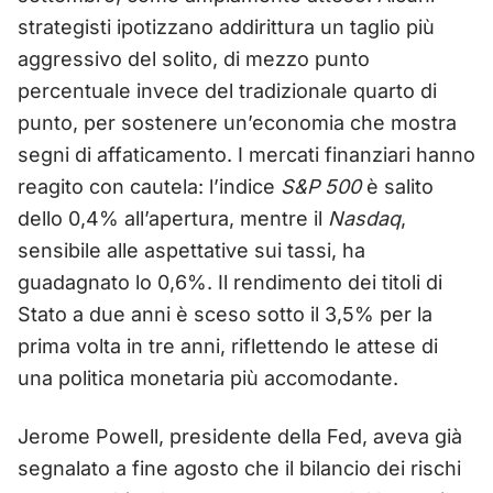
strategisti ipotizzano addirittura un taglio più
aggressivo del solito, di mezzo punto
percentuale invece del tradizionale quarto di
punto, per sostenere un’economia che mostra
segni di affaticamento. I mercati finanziari hanno
reagito con cautela: l’indice
S&P 500
è salito
dello 0,4% all’apertura, mentre il
Nasdaq
,
sensibile alle aspettative sui tassi, ha
guadagnato lo 0,6%. Il rendimento dei titoli di
Stato a due anni è sceso sotto il 3,5% per la
prima volta in tre anni, riflettendo le attese di
una politica monetaria più accomodante.
Jerome Powell, presidente della Fed, aveva già
segnalato a fine agosto che il bilancio dei rischi