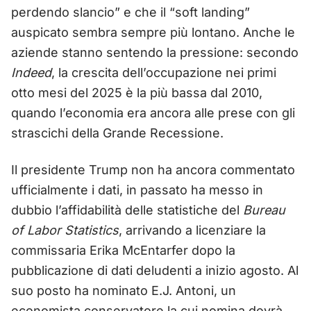
perdendo slancio” e che il “soft landing”
auspicato sembra sempre più lontano. Anche le
aziende stanno sentendo la pressione: secondo
Indeed
, la crescita dell’occupazione nei primi
otto mesi del 2025 è la più bassa dal 2010,
quando l’economia era ancora alle prese con gli
strascichi della Grande Recessione.
Il presidente Trump non ha ancora commentato
ufficialmente i dati, in passato ha messo in
dubbio l’affidabilità delle statistiche del
Bureau
of Labor Statistics
, arrivando a licenziare la
commissaria Erika McEntarfer dopo la
pubblicazione di dati deludenti a inizio agosto. Al
suo posto ha nominato E.J. Antoni, un
economista conservatore la cui nomina dovrà