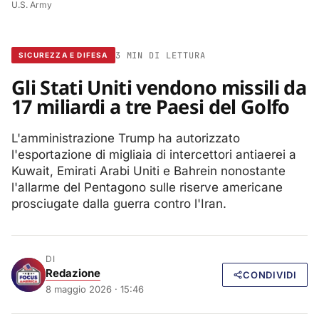
U.S. Army
3 MIN DI LETTURA
SICUREZZA E DIFESA
Gli Stati Uniti vendono missili da
17 miliardi a tre Paesi del Golfo
L'amministrazione Trump ha autorizzato
l'esportazione di migliaia di intercettori antiaerei a
Kuwait, Emirati Arabi Uniti e Bahrein nonostante
l'allarme del Pentagono sulle riserve americane
prosciugate dalla guerra contro l'Iran.
DI
Redazione
CONDIVIDI
8 maggio 2026 · 15:46