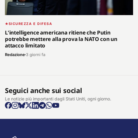
SICUREZZA E DIFESA
L'intelligence americana ritiene che Putin
potrebbe mettere alla prova la NATO con un
attacco limitato
Redazione
3 giorni fa
Seguici anche sui social
Le notizie più importanti dagli Stati Uniti, ogni giorno.