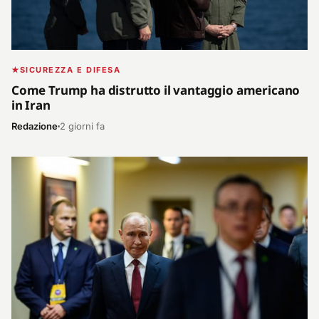
SICUREZZA E DIFESA
Come Trump ha distrutto il vantaggio americano
in Iran
Redazione
2 giorni fa