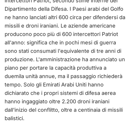
intercettori Patriot, secondo stime interne del
Dipartimento della Difesa. I Paesi arabi del Golfo
ne hanno lanciati altri 600 circa per difendersi da
missili e droni iraniani. Le aziende americane
producono poco più di 600 intercettori Patriot
all'anno: significa che in pochi mesi di guerra
sono stati consumati l'equivalente di tre anni di
produzione. L'amministrazione ha annunciato un
piano per portare la capacità produttiva a
duemila unità annue, ma il passaggio richiederà
tempo. Solo gli Emirati Arabi Uniti hanno
dichiarato che i propri sistemi di difesa aerea
hanno ingaggiato oltre 2.200 droni iraniani
dall'inizio del conflitto, oltre a centinaia di missili
balistici.