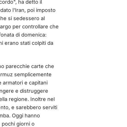
rdo", ha detto il
ato l'Iran, poi imposto
che si sedessero al
largo per controllare che
lefonata di domenica:
 erano stati colpiti da
no parecchie carte che
 Hormuz semplicemente
 armatori e capitani
ungere e distruggere
lla regione. Inoltre nel
nto, e sarebbero serviti
bomba. Oggi hanno
 pochi giorni o