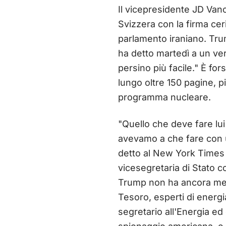
Il vicepresidente JD Vanc
Svizzera con la firma cer
parlamento iraniano. Trum
ha detto martedì a un ve
persino più facile." È for
lungo oltre 150 pagine, p
programma nucleare.
"Quello che deve fare lui
avevamo a che fare con u
detto al New York Times
vicesegretaria di Stato 
Trump non ha ancora mess
Tesoro, esperti di energia
segretario all'Energia ed e