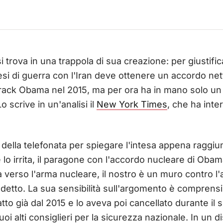
 trova in una trappola di sua creazione: per giustific
si di guerra con l'Iran deve ottenere un accordo net
rack Obama nel 2015, ma per ora ha in mano solo un c
 scrive in un'analisi il
New York Times
, che ha inter
o della telefonata per spiegare l'intesa appena ragg
lo irrita, il paragone con l'accordo nucleare di Oba
a verso l'arma nucleare, il nostro è un muro contro 
 detto. La sua sensibilità sull'argomento è comprensi
to già dal 2015 e lo aveva poi cancellato durante il
suoi alti consiglieri per la sicurezza nazionale. In un 