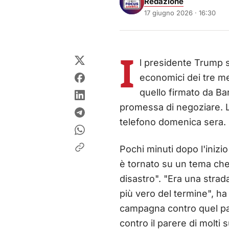
Redazione
17 giugno 2026 · 16:30
I
l presidente Trump si
economici dei tre me
quello firmato da Ba
promessa di negoziare. Lo
telefono domenica sera.
Pochi minuti dopo l'inizi
è tornato su un tema che 
disastro". "Era una strad
più vero del termine", ha
campagna contro quel pat
contro il parere di molti 