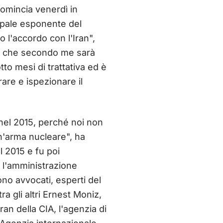
comincia venerdì in
cipale esponente del
 l'accordo con l'Iran",
e, che secondo me sarà
tto mesi di trattativa ed è
rare e ispezionare il
 nel 2015, perché noi non
n'arma nucleare", ha
 2015 e fu poi
 l'amministrazione
o avvocati, esperti del
ra gli altri Ernest Moniz,
Iran della CIA, l'agenzia di