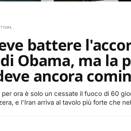
ETTURA
ve battere l'acco
n di Obama, ma la 
e deve ancora comi
per ora è solo un cessate il fuoco di 60 gior
era, e l'Iran arriva al tavolo più forte che ne