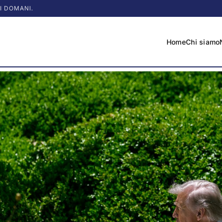
I DOMANI.
Home
Chi siamo