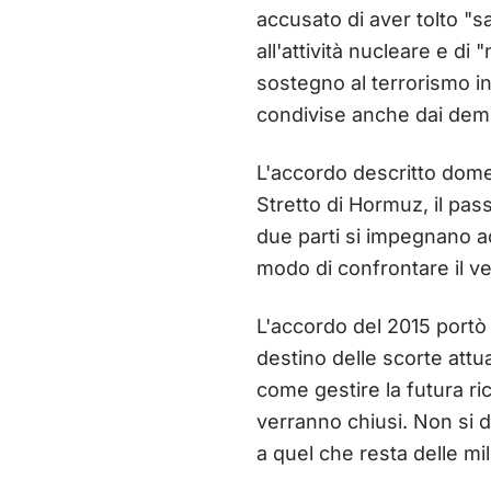
accusato di aver tolto "s
all'attività nucleare e di 
sostegno al terrorismo i
condivise anche dai demo
L'accordo descritto domen
Stretto di Hormuz, il pass
due parti si impegnano a
modo di confrontare il v
L'accordo del 2015 portò a 
destino delle scorte attu
come gestire la futura rice
verranno chiusi. Non si di
a quel che resta delle mi