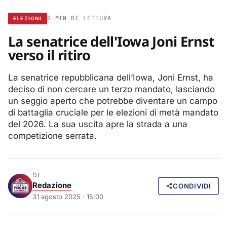
2 MIN DI LETTURA
ELEZIONI
La senatrice dell'Iowa Joni Ernst
verso il ritiro
La senatrice repubblicana dell’Iowa, Joni Ernst, ha
deciso di non cercare un terzo mandato, lasciando
un seggio aperto che potrebbe diventare un campo
di battaglia cruciale per le elezioni di metà mandato
del 2026. La sua uscita apre la strada a una
competizione serrata.
DI
Redazione
CONDIVIDI
31 agosto 2025 · 15:00