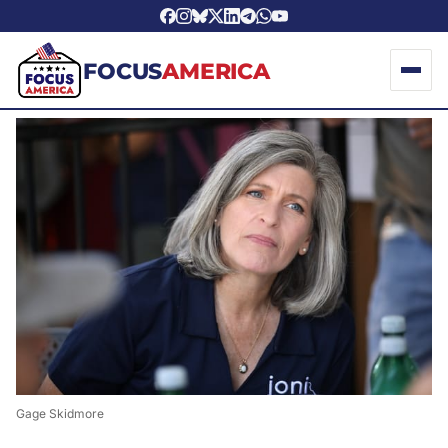
FOCUS
AMERICA
Gage Skidmore