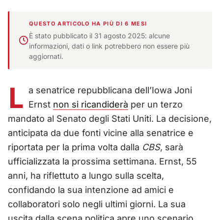
QUESTO ARTICOLO HA PIÙ DI 6 MESI
È stato pubblicato il 31 agosto 2025: alcune
informazioni, dati o link potrebbero non essere più
aggiornati.
L
a senatrice repubblicana dell’Iowa Joni
Ernst
non si ricandiderà
per un terzo
mandato al Senato degli Stati Uniti. La decisione,
anticipata da due fonti vicine alla senatrice e
riportata per la prima volta dalla
CBS
, sarà
ufficializzata la prossima settimana. Ernst, 55
anni, ha riflettuto a lungo sulla scelta,
confidando la sua intenzione ad amici e
collaboratori solo negli ultimi giorni. La sua
uscita dalla scena politica apre uno scenario