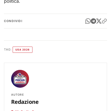
politica.
CONDIVIDI
TAG:
USA 2026
AUTORE
Redazione