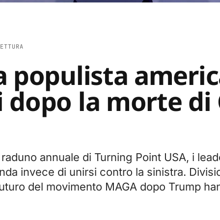
ETTURA
a populista americ
 dopo la morte di 
 raduno annuale di Turning Point USA, i lead
da invece di unirsi contro la sinistra. Divisi
 futuro del movimento MAGA dopo Trump ha