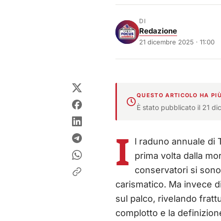
DI
Redazione
21 dicembre 2025 · 11:00
QUESTO ARTICOLO HA PIÙ
È stato pubblicato il 21 d
I
l raduno annuale di 
prima volta dalla mor
conservatori si sono
carismatico. Ma invece di 
sul palco, rivelando frat
complotto e la definizio