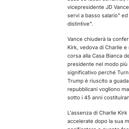
vicepresidente JD Vance, 
servi a basso salario" ed
distintive".
Vance chiuderà la confer
Kirk, vedova di Charlie e
corsa alla Casa Bianca 
presidente nel modo più c
significativo perché Tur
Trump è riuscito a guadagn
repubblicani vogliono ma
sotto i 45 anni costituiran
L'assenza di Charlie Kirk
accelerate dopo la sua m