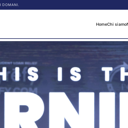
I DOMANI.
Home
Chi siamo