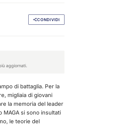
CONDIVIDI
iù aggiornati.
mpo di battaglia. Per la
, migliaia di giovani
are la memoria del leader
to MAGA si sono insultati
o, le teorie del