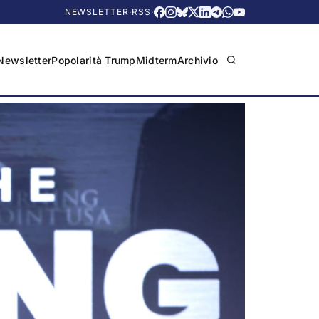
NEWSLETTER
·
RSS
·
Newsletter
Popolarità Trump
Midterm
Archivio