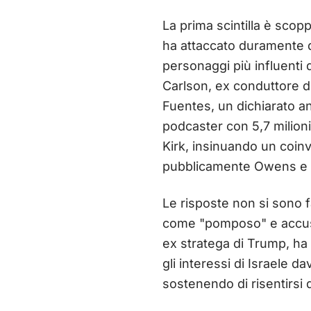
La prima scintilla è scop
ha attaccato duramente di
personaggi più influenti 
Carlson, ex conduttore di
Fuentes, un dichiarato a
podcaster con 5,7 milioni
Kirk, insinuando un coin
pubblicamente Owens e 
Le risposte non si sono 
come "pomposo" e accusa
ex stratega di Trump, ha 
gli interessi di Israele da
sostenendo di risentirsi 