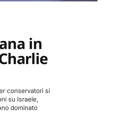
ana in
Charlie
er conservatori si
oni su Israele,
nno dominato