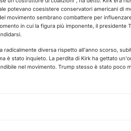
e un costruttore di coalizioni", ha detto. Kirk era riu
ale potevano coesistere conservatori americani di m
ti del movimento sembrano combattere per influenzare
mento in cui la figura più imponente, il presidente
ndidarsi.
 radicalmente diversa rispetto all'anno scorso, subito
ma è stato inquieto. La perdita di Kirk ha gettato un
ondibile nel movimento. Trump stesso è stato poco 