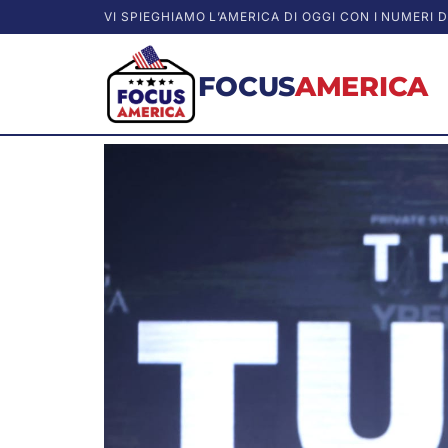
VI SPIEGHIAMO L’AMERICA DI OGGI CON I NUMERI D
FOCUS
AMERICA