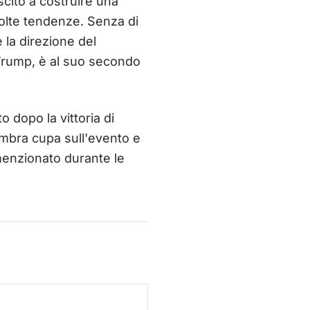
scito a costruire una
olte tendenze. Senza di
 la direzione del
 Trump, è al suo secondo
 dopo la vittoria di
'ombra cupa sull'evento e
menzionato durante le