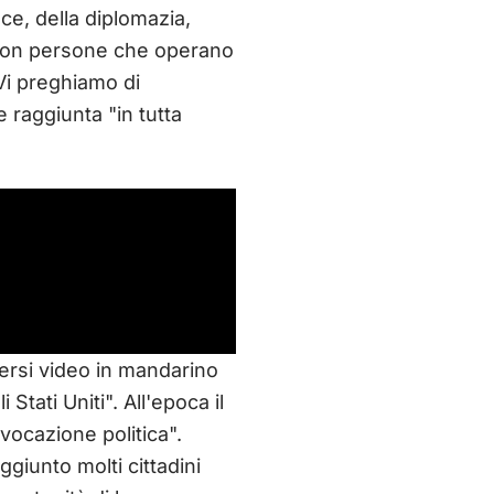
nce, della diplomazia,
o con persone che operano
"Vi preghiamo di
 raggiunta "in tutta
ersi video in mandarino
Stati Uniti". All'epoca il
vocazione politica".
giunto molti cittadini