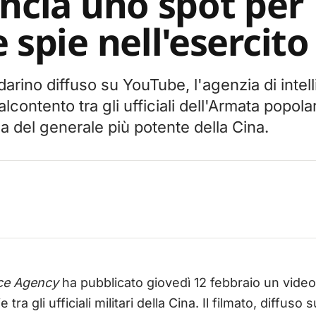
ancia uno spot per
 spie nell'esercito
arino diffuso su YouTube, l'agenzia di inte
alcontento tra gli ufficiali dell'Armata popola
a del generale più potente della Cina.
nce Agency
ha pubblicato giovedì 12 febbraio un video
 tra gli ufficiali militari della Cina. Il filmato, diffus