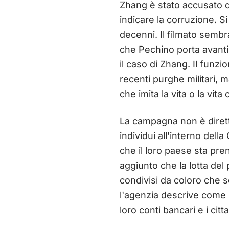
Zhang è stato accusato d
indicare la corruzione. Si 
decenni. Il filmato sembr
che Pechino porta avanti 
il caso di Zhang. Il funzi
recenti purghe militari, m
che imita la vita o la vita 
La campagna non è dirett
individui all'interno del
che il loro paese sta pre
aggiunto che la lotta del
condivisi da coloro che 
l'agenzia descrive come u
loro conti bancari e i cit