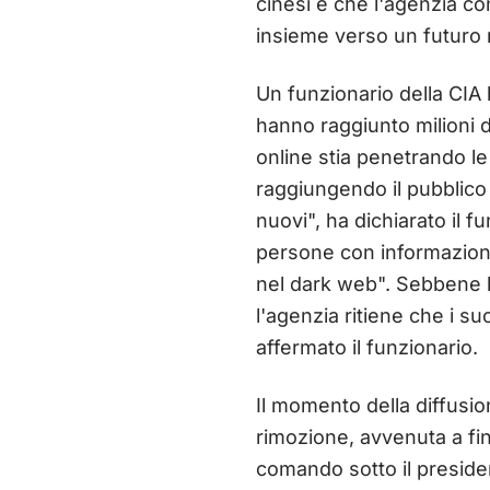
cinesi e che l'agenzia con
insieme verso un futuro m
Un funzionario della CIA
hanno raggiunto milioni d
online stia penetrando le
raggiungendo il pubblico
nuovi", ha dichiarato il
persone con informazioni 
nel dark web". Sebbene le
l'agenzia ritiene che i s
affermato il funzionario.
Il momento della diffusi
rimozione, avvenuta a fi
comando sotto il preside