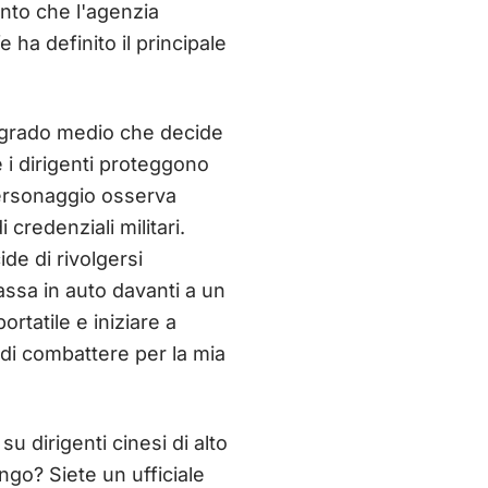
nto che l'agenzia
 ha definito il principale
di grado medio che decide
 i dirigenti proteggono
 personaggio osserva
i credenziali militari.
ide di rivolgersi
passa in auto davanti a un
rtatile e iniziare a
 di combattere per la mia
u dirigenti cinesi di alto
ango? Siete un ufficiale