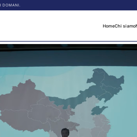
I DOMANI.
Home
Chi siamo