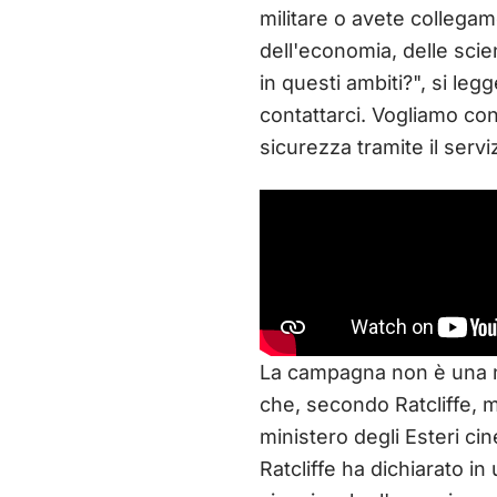
militare o avete collegame
dell'economia, delle sci
in questi ambiti?", si leg
contattarci. Vogliamo con
sicurezza tramite il serv
La campagna non è una no
che, secondo Ratcliffe, mi
ministero degli Esteri ci
Ratcliffe ha dichiarato i