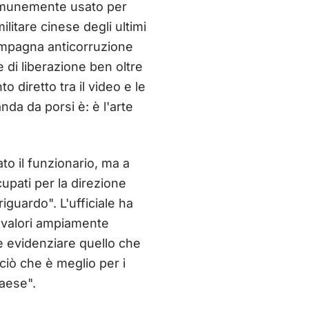
 comunemente usato per
ilitare cinese degli ultimi
 campagna anticorruzione
e di liberazione ben oltre
o diretto tra il video e le
nda da porsi è: è l'arte
o il funzionario, ma a
upati per la direzione
iguardo". L'ufficiale ha
i valori ampiamente
e evidenziare quello che
ciò che è meglio per i
paese".