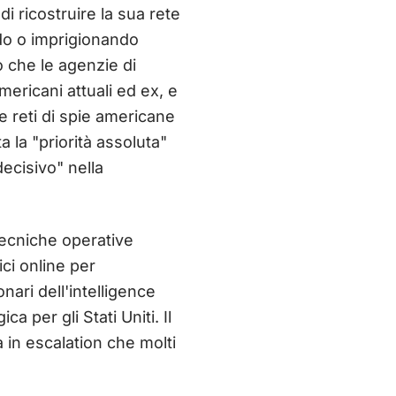
i ricostruire la sua rete
do o imprigionando
o che le agenzie di
ericani attuali ed ex, e
e reti di spie americane
 la "priorità assoluta"
decisivo" nella
ecniche operative
ici online per
ionari dell'intelligence
 per gli Stati Uniti. Il
a in escalation che molti