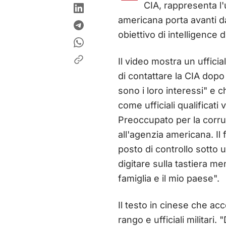
CIA, rappresenta l
americana porta avanti da 
obiettivo di intelligence de
Il video mostra un uffici
di contattare la CIA dopo
sono i loro interessi" e 
come ufficiali qualificati 
Preoccupato per la corruzi
all'agenzia americana. Il
posto di controllo sotto 
digitare sulla tastiera m
famiglia e il mio paese".
Il testo in cinese che ac
rango e ufficiali militari.