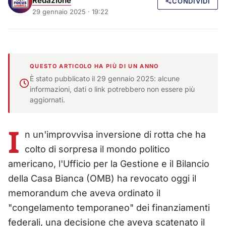
Redazione
CONDIVIDI
29 gennaio 2025 · 19:22
QUESTO ARTICOLO HA PIÙ DI UN ANNO
È stato pubblicato il 29 gennaio 2025: alcune
informazioni, dati o link potrebbero non essere più
aggiornati.
I
n un'improvvisa inversione di rotta che ha
colto di sorpresa il mondo politico
americano, l'Ufficio per la Gestione e il Bilancio
della Casa Bianca (OMB) ha revocato oggi il
memorandum che aveva ordinato il
"congelamento temporaneo" dei finanziamenti
federali, una decisione che aveva scatenato il