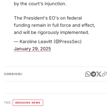
by the court's injunction.
The President's EO's on federal
funding remain in full force and effect,
and will be rigorously implemented.
— Karoline Leavitt (@PressSec)
January 29, 2025
CONDIVIDI
TAG:
BREAKING NEWS