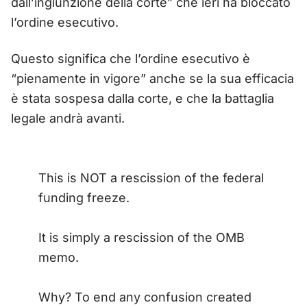
dall’ingiunzione della corte” che ieri ha bloccato
l’ordine esecutivo.
Questo significa che l’ordine esecutivo è
“pienamente in vigore” anche se la sua efficacia
è stata sospesa dalla corte, e che la battaglia
legale andrà avanti.
This is NOT a rescission of the federal
funding freeze.
It is simply a rescission of the OMB
memo.
Why? To end any confusion created