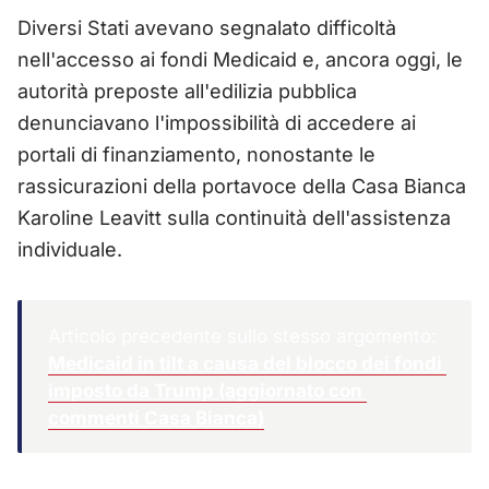
Diversi Stati avevano segnalato difficoltà
nell'accesso ai fondi Medicaid e, ancora oggi, le
autorità preposte all'edilizia pubblica
denunciavano l'impossibilità di accedere ai
portali di finanziamento, nonostante le
rassicurazioni della portavoce della Casa Bianca
Karoline Leavitt sulla continuità dell'assistenza
individuale.
Articolo precedente sullo stesso argomento:
Medicaid in tilt a causa del blocco dei fondi 
imposto da Trump (aggiornato con 
commenti Casa Bianca)