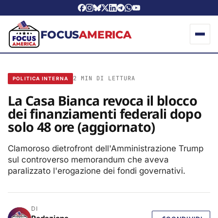
FOCUS
AMERICA
2 MIN DI LETTURA
POLITICA INTERNA
La Casa Bianca revoca il blocco
dei finanziamenti federali dopo
solo 48 ore (aggiornato)
Clamoroso dietrofront dell'Amministrazione Trump
sul controverso memorandum che aveva
paralizzato l'erogazione dei fondi governativi.
DI