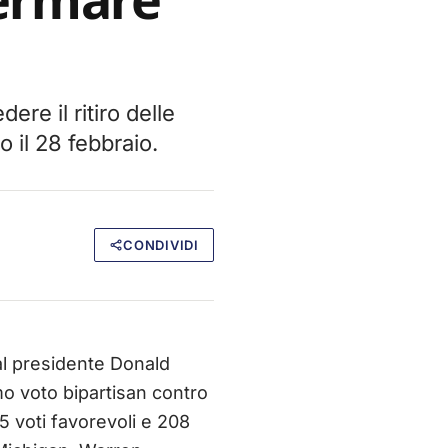
ere il ritiro delle
o il 28 febbraio.
CONDIVIDI
al presidente Donald
imo voto bipartisan contro
215 voti favorevoli e 208