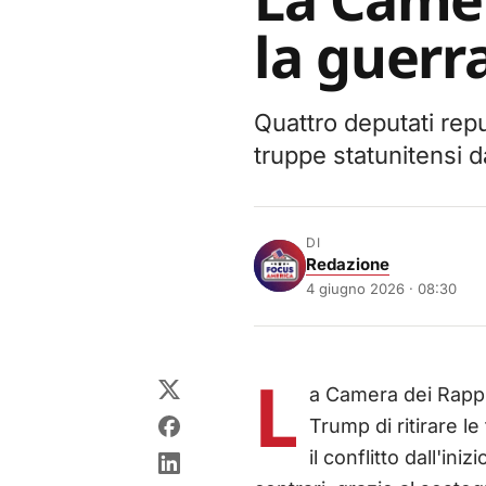
la guerra
Quattro deputati repub
truppe statunitensi da
DI
Redazione
4 giugno 2026 · 08:30
L
a Camera dei Rappr
Trump di ritirare le
il conflitto dall'ini