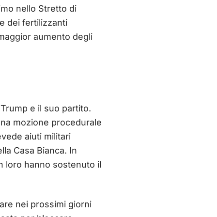
imo nello Stretto di
dei fertilizzanti
il maggior aumento degli
a Trump e il suo partito.
 una mozione procedurale
ede aiuti militari
lla Casa Bianca. In
n loro hanno sostenuto il
e nei prossimi giorni