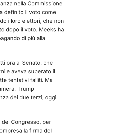
ranza nella Commissione
a definito il voto come
 i loro elettori, che non
to dopo il voto. Meeks ha
pagando di più alla
tti ora al Senato, che
ile aveva superato il
 tentativi falliti. Ma
 Camera, Trump
za dei due terzi, oggi
ni del Congresso, per
 compresa la firma del