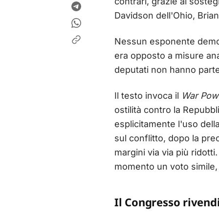
contrari, grazie al soste
Davidson dell'Ohio, Bria
Nessun esponente democr
era opposto a misure ana
deputati non hanno parte
Il testo invoca il
War Pow
ostilità contro la Repubbl
esplicitamente l'uso della
sul conflitto, dopo la pr
margini via via più ridott
momento un voto simile, 
Il Congresso rivendi