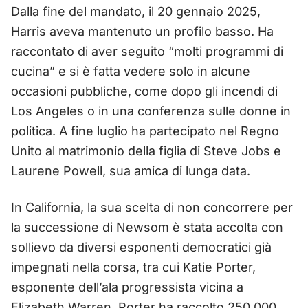
Dalla fine del mandato, il 20 gennaio 2025,
Harris aveva mantenuto un profilo basso. Ha
raccontato di aver seguito “molti programmi di
cucina” e si è fatta vedere solo in alcune
occasioni pubbliche, come dopo gli incendi di
Los Angeles o in una conferenza sulle donne in
politica. A fine luglio ha partecipato nel Regno
Unito al matrimonio della figlia di Steve Jobs e
Laurene Powell, sua amica di lunga data.
In California, la sua scelta di non concorrere per
la successione di Newsom è stata accolta con
sollievo da diversi esponenti democratici già
impegnati nella corsa, tra cui Katie Porter,
esponente dell’ala progressista vicina a
Elizabeth Warren. Porter ha raccolto 250.000