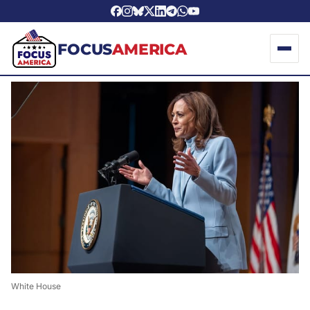
FOCUS
AMERICA
White House