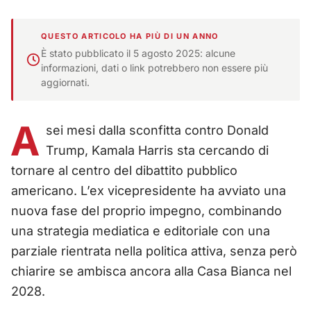
QUESTO ARTICOLO HA PIÙ DI UN ANNO
È stato pubblicato il 5 agosto 2025: alcune
informazioni, dati o link potrebbero non essere più
aggiornati.
A
sei mesi dalla sconfitta contro Donald
Trump, Kamala Harris sta cercando di
tornare al centro del dibattito pubblico
americano. L’ex vicepresidente ha avviato una
nuova fase del proprio impegno, combinando
una strategia mediatica e editoriale con una
parziale rientrata nella politica attiva, senza però
chiarire se ambisca ancora alla Casa Bianca nel
2028.