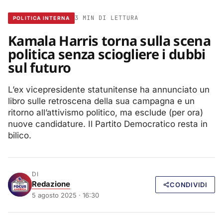
3 MIN DI LETTURA
POLITICA INTERNA
Kamala Harris torna sulla scena
politica senza sciogliere i dubbi
sul futuro
L’ex vicepresidente statunitense ha annunciato un
libro sulle retroscena della sua campagna e un
ritorno all’attivismo politico, ma esclude (per ora)
nuove candidature. Il Partito Democratico resta in
bilico.
DI
Redazione
CONDIVIDI
5 agosto 2025 · 16:30