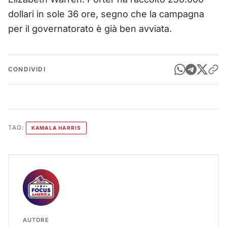
dollari in sole 36 ore, segno che la campagna
per il governatorato è già ben avviata.
CONDIVIDI
TAG:
KAMALA HARRIS
AUTORE