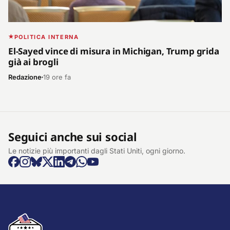
POLITICA INTERNA
El-Sayed vince di misura in Michigan, Trump grida
già ai brogli
Redazione
19 ore fa
Seguici anche sui social
Le notizie più importanti dagli Stati Uniti, ogni giorno.