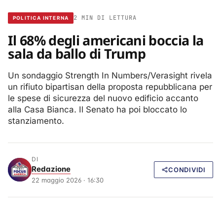
2 MIN DI LETTURA
POLITICA INTERNA
Il 68% degli americani boccia la
sala da ballo di Trump
Un sondaggio Strength In Numbers/Verasight rivela
un rifiuto bipartisan della proposta repubblicana per
le spese di sicurezza del nuovo edificio accanto
alla Casa Bianca. Il Senato ha poi bloccato lo
stanziamento.
DI
Redazione
CONDIVIDI
22 maggio 2026 · 16:30