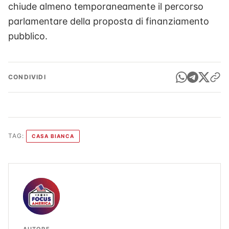
chiude almeno temporaneamente il percorso
parlamentare della proposta di finanziamento
pubblico.
CONDIVIDI
TAG:
CASA BIANCA
AUTORE