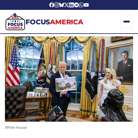
FOCUS
AMERICA
White House