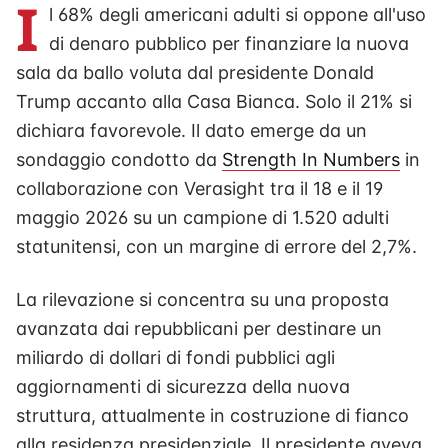
I
l 68% degli americani adulti si oppone all'uso
di denaro pubblico per finanziare la nuova
sala da ballo voluta dal presidente Donald
Trump accanto alla Casa Bianca. Solo il 21% si
dichiara favorevole. Il dato emerge da un
sondaggio condotto da
Strength In Numbers
in
collaborazione con Verasight tra il 18 e il 19
maggio 2026 su un campione di 1.520 adulti
statunitensi, con un margine di errore del 2,7%.
La rilevazione si concentra su una proposta
avanzata dai repubblicani per destinare un
miliardo di dollari di fondi pubblici agli
aggiornamenti di sicurezza della nuova
struttura, attualmente in costruzione di fianco
alla residenza presidenziale. Il presidente aveva