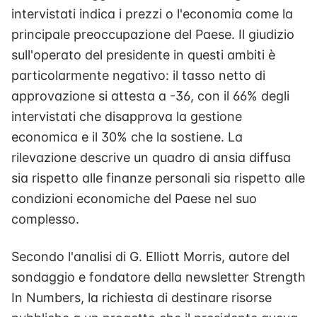
intervistati indica i prezzi o l'economia come la
principale preoccupazione del Paese. Il giudizio
sull'operato del presidente in questi ambiti è
particolarmente negativo: il tasso netto di
approvazione si attesta a -36, con il 66% degli
intervistati che disapprova la gestione
economica e il 30% che la sostiene. La
rilevazione descrive un quadro di ansia diffusa
sia rispetto alle finanze personali sia rispetto alle
condizioni economiche del Paese nel suo
complesso.
Secondo l'analisi di G. Elliott Morris, autore del
sondaggio e fondatore della newsletter Strength
In Numbers, la richiesta di destinare risorse