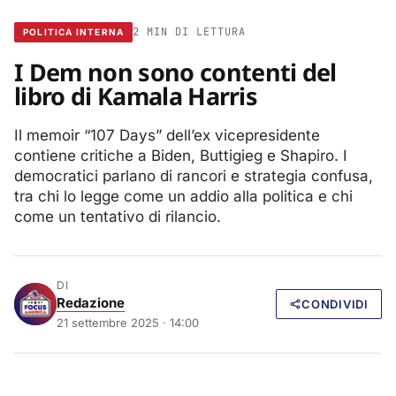
2 MIN DI LETTURA
POLITICA INTERNA
I Dem non sono contenti del
libro di Kamala Harris
Il memoir “107 Days” dell’ex vicepresidente
contiene critiche a Biden, Buttigieg e Shapiro. I
democratici parlano di rancori e strategia confusa,
tra chi lo legge come un addio alla politica e chi
come un tentativo di rilancio.
DI
Redazione
CONDIVIDI
21 settembre 2025 · 14:00