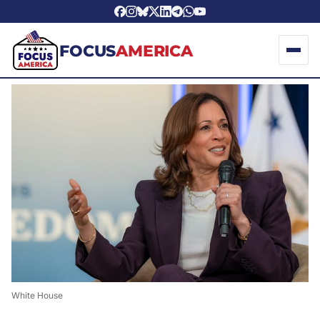
FOCUS
AMERICA
White House