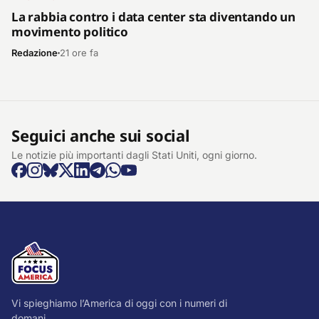
La rabbia contro i data center sta diventando un
movimento politico
Redazione
21 ore fa
Seguici anche sui social
Le notizie più importanti dagli Stati Uniti, ogni giorno.
Vi spieghiamo l’America di oggi con i numeri di
domani.