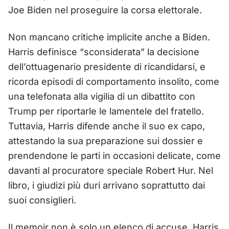
Joe Biden nel proseguire la corsa elettorale.
Non mancano critiche implicite anche a Biden.
Harris definisce “sconsiderata” la decisione
dell’ottuagenario presidente di ricandidarsi, e
ricorda episodi di comportamento insolito, come
una telefonata alla vigilia di un dibattito con
Trump per riportarle le lamentele del fratello.
Tuttavia, Harris difende anche il suo ex capo,
attestando la sua preparazione sui dossier e
prendendone le parti in occasioni delicate, come
davanti al procuratore speciale Robert Hur. Nel
libro, i giudizi più duri arrivano soprattutto dai
suoi consiglieri.
Il memoir non è solo un elenco di accuse. Harris